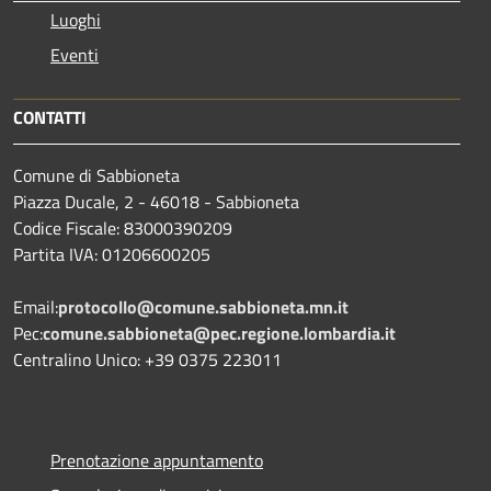
Luoghi
Eventi
CONTATTI
Comune di Sabbioneta
Piazza Ducale, 2 - 46018 - Sabbioneta
Codice Fiscale: 83000390209
Partita IVA: 01206600205
Email:
protocollo@comune.sabbioneta.mn.it
Pec:
comune.sabbioneta@pec.regione.lombardia.it
Centralino Unico: +39 0375 223011
Prenotazione appuntamento