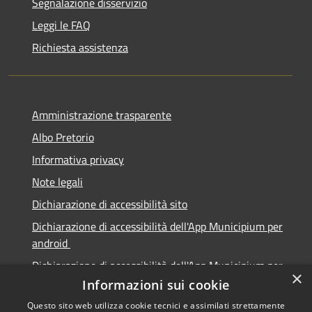
Segnalazione disservizio
Leggi le FAQ
Richiesta assistenza
Amministrazione trasparente
Albo Pretorio
Informativa privacy
Note legali
Dichiarazione di accessibilità sito
Dichiarazione di accessibilità dell'App Municipium per
android
Dichiarazione di accessibilità dell'App Municipium per
×
Apple
Informazioni sui cookie
Questo sito web utilizza cookie tecnici e assimilati strettamente