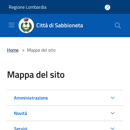
Salta al contenuto principale
Regione Lombardia
Città di Sabbioneta
Home
>
Mappa del sito
Mappa del sito
Amministrazione
Novità
Servizi