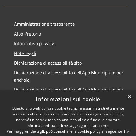
Amministrazione trasparente
Albo Pretorio
Informativa privacy
Note legali
Dichiarazione di accessibilità sito
Dichiarazione di accessibilità dell'App Municipium per
android
Dichiarazione di accessibilità dell'App Municipium per
×
Apple
Informazioni sui cookie
Questo sito web utilizza cookie tecnici e assimilati strettamente
necessari al corretto funzionamento e alla navigazione del sito,
nonché un cookie tecnico analitico al solo fine di elaborare
informazioni statistiche, aggregate e anonime.
RSS
Copyright © 2026 • Città di
Per maggiori dettagli, può consultare la cookie policy al seguente
link
Accessibilità
Sabbioneta • Powered by