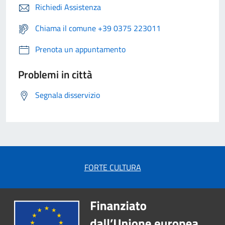
Richiedi Assistenza
Chiama il comune +39 0375 223011
Prenota un appuntamento
Problemi in città
Segnala disservizio
FORTE CULTURA