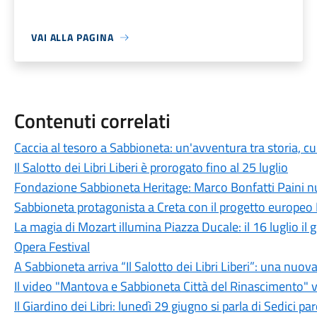
VAI ALLA PAGINA
Contenuti correlati
Caccia al tesoro a Sabbioneta: un'avventura tra storia, c
Il Salotto dei Libri Liberi è prorogato fino al 25 luglio
Fondazione Sabbioneta Heritage: Marco Bonfatti Paini 
Sabbioneta protagonista a Creta con il progetto europe
La magia di Mozart illumina Piazza Ducale: il 16 luglio 
Opera Festival
A Sabbioneta arriva “Il Salotto dei Libri Liberi”: una nuova v
Il video "Mantova e Sabbioneta Città del Rinascimento" 
Il Giardino dei Libri: lunedì 29 giugno si parla di Sedici p