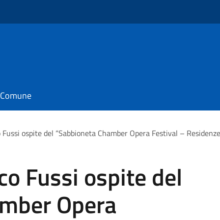
il Comune
co Fussi ospite del “Sabbioneta Chamber Opera Festival – Residenz
co Fussi ospite del
amber Opera