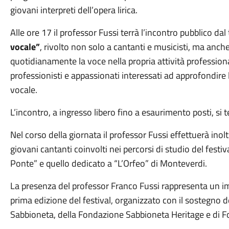
giovani interpreti dell’opera lirica.
Alle ore 17 il professor Fussi terrà l’incontro pubblico dal 
vocale”
, rivolto non solo a cantanti e musicisti, ma anche
quotidianamente la voce nella propria attività professional
professionisti e appassionati interessati ad approfondire
vocale.
L’incontro, a ingresso libero fino a esaurimento posti, si 
Nel corso della giornata il professor Fussi effettuerà inol
giovani cantanti coinvolti nei percorsi di studio del festiva
Ponte” e quello dedicato a “L’Orfeo” di Monteverdi.
La presenza del professor Franco Fussi rappresenta un i
prima edizione del festival, organizzato con il sostegno 
Sabbioneta, della Fondazione Sabbioneta Heritage e di F