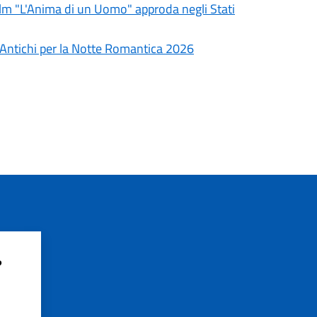
ilm "L'Anima di un Uomo" approda negli Stati
i Antichi per la Notte Romantica 2026
?