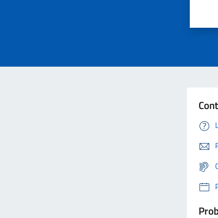
Cont
Prob