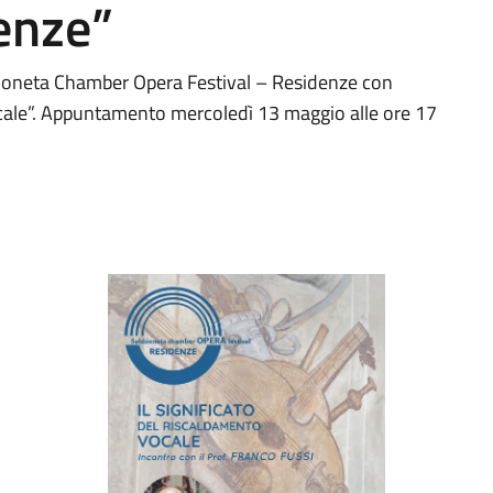
enze”
bbioneta Chamber Opera Festival – Residenze con
vocale”. Appuntamento mercoledì 13 maggio alle ore 17