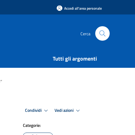
Accedi all'area personale
Cerca
Tutti gli argomenti
e”
Condividi
Vedi azioni
Categorie: