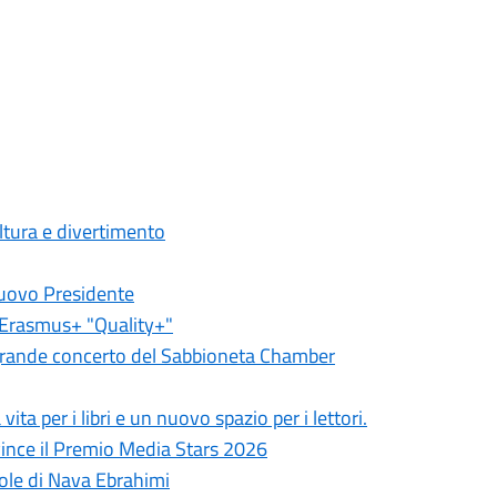
ultura e divertimento
nuovo Presidente
o Erasmus+ "Quality+"
il grande concerto del Sabbioneta Chamber
ita per i libri e un nuovo spazio per i lettori.
vince il Premio Media Stars 2026
arole di Nava Ebrahimi