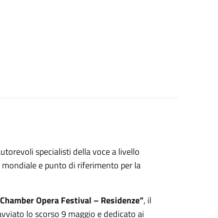
revoli specialisti della voce a livello
a mondiale e punto di riferimento per la
 Chamber Opera Festival – Residenze”
, il
avviato lo scorso 9 maggio e dedicato ai