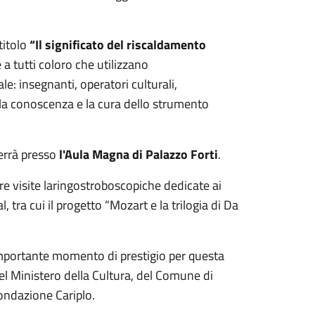
titolo
“Il significato del riscaldamento
 a tutti coloro che utilizzano
e: insegnanti, operatori culturali,
 la conoscenza e la cura dello strumento
terrà presso
l'Aula Magna di Palazzo Forti
.
tre visite laringostroboscopiche dedicate ai
l, tra cui il progetto “Mozart e la trilogia di Da
mportante momento di prestigio per questa
del Ministero della Cultura, del Comune di
ondazione Cariplo.