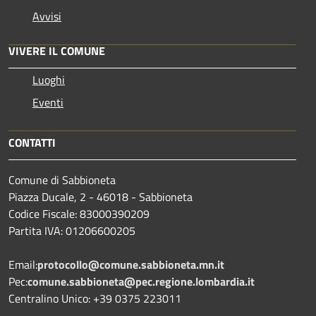
Avvisi
VIVERE IL COMUNE
Luoghi
Eventi
CONTATTI
Comune di Sabbioneta
Piazza Ducale, 2 - 46018 - Sabbioneta
Codice Fiscale: 83000390209
Partita IVA: 01206600205
Email:
protocollo@comune.sabbioneta.mn.it
Pec:
comune.sabbioneta@pec.regione.lombardia.it
Centralino Unico: +39 0375 223011