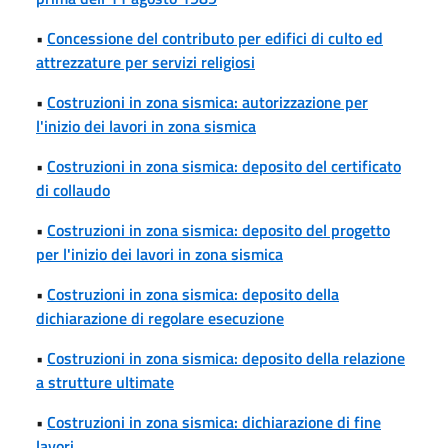
•
Concessione del contributo per edifici di culto ed
attrezzature per servizi religiosi
•
Costruzioni in zona sismica: autorizzazione per
l'inizio dei lavori in zona sismica
•
Costruzioni in zona sismica: deposito del certificato
di collaudo
•
Costruzioni in zona sismica: deposito del progetto
per l'inizio dei lavori in zona sismica
•
Costruzioni in zona sismica: deposito della
dichiarazione di regolare esecuzione
•
Costruzioni in zona sismica: deposito della relazione
a strutture ultimate
•
Costruzioni in zona sismica: dichiarazione di fine
lavori