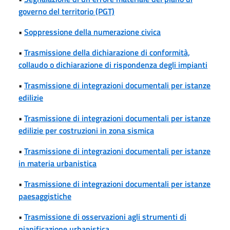
governo del territorio (PGT)
•
Soppressione della numerazione civica
•
Trasmissione della dichiarazione di conformità,
collaudo o dichiarazione di rispondenza degli impianti
•
Trasmissione di integrazioni documentali per istanze
edilizie
•
Trasmissione di integrazioni documentali per istanze
edilizie per costruzioni in zona sismica
•
Trasmissione di integrazioni documentali per istanze
in materia urbanistica
•
Trasmissione di integrazioni documentali per istanze
paesaggistiche
•
Trasmissione di osservazioni agli strumenti di
pianificazione urbanistica