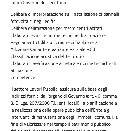
Piano Governo del Territorio
Delibera di interpretazione sull'installazione di pannelli
fotovoltaici negli edifici
Delibera delimitazione perimetro centri abitati
Elaborati tecnici e norme tecniche di attuazione
Regolamento Edilizio Comune di Sabbioneta
Adozione Variante e Variante Parziale P.G.T.
Classificazione acustica del Territorio
Elaborati classificazione acustica e norme tecniche di
attuazione
Competenze
Il settore Lavori Pubblici assicura sulla base degli
indirizzi forniti dall'organo di Governo (art. 46, comma
3, D. Lgs. 267/2000 T.U. enti locali), la pianificazione e
la realizzazione delle opere pubbliche dell'Ente e gli
interventi di manutenzione degli immobili comunali, al
fine di valorizzare nel tempo il patrimonio pubblico
della Città. Il contesto all'interno del quale opera il