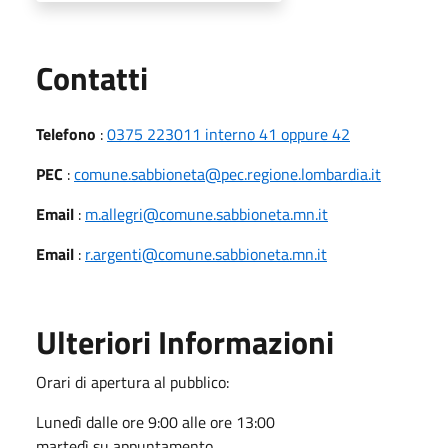
Utili
Contatti
Telefono
:
0375 223011 interno 41 oppure 42
PEC
:
comune.sabbioneta@pec.regione.lombardia.it
Email
:
m.allegri@comune.sabbioneta.mn.it
Email
:
r.argenti@comune.sabbioneta.mn.it
Ulteriori Informazioni
Orari di apertura al pubblico:
Lunedì dalle ore 9:00 alle ore 13:00
martedì su appuntamento