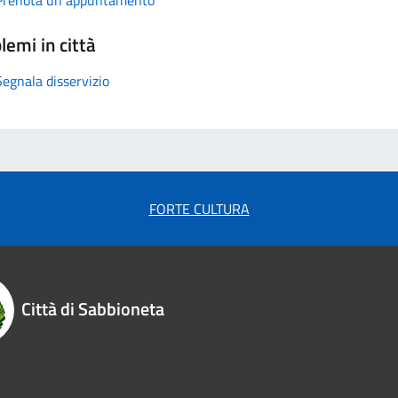
lemi in città
Segnala disservizio
FORTE CULTURA
Città di Sabbioneta