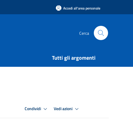
Accedi all'area personale
Cerca
Tutti gli argomenti
Condividi
Vedi azioni