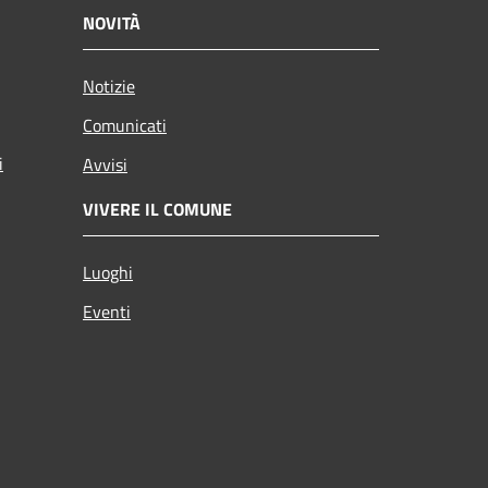
NOVITÀ
Notizie
Comunicati
i
Avvisi
VIVERE IL COMUNE
Luoghi
Eventi