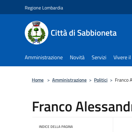
Salta al contenuto principale
Regione Lombardia
Città di Sabbioneta
Amministrazione
Novità
Servizi
Vivere 
Home
>
Amministrazione
>
Politici
>
Franco A
Franco Alessand
INDICE DELLA PAGINA