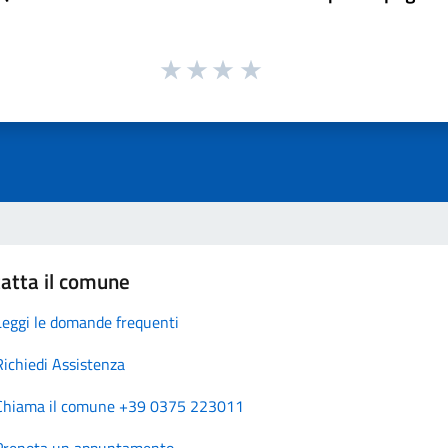
atta il comune
Leggi le domande frequenti
Richiedi Assistenza
Chiama il comune +39 0375 223011
Prenota un appuntamento