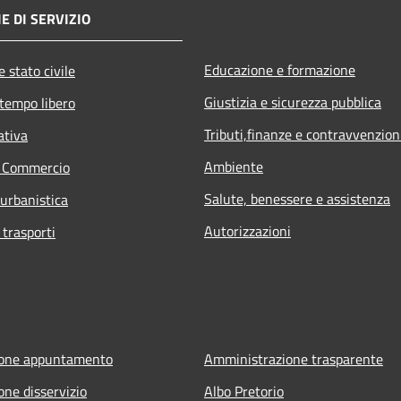
E DI SERVIZIO
Educazione e formazione
 stato civile
Giustizia e sicurezza pubblica
 tempo libero
Tributi,finanze e contravvenzion
ativa
Ambiente
e Commercio
Salute, benessere e assistenza
 urbanistica
Autorizzazioni
 trasporti
ione appuntamento
Amministrazione trasparente
one disservizio
Albo Pretorio