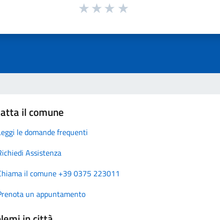
atta il comune
Leggi le domande frequenti
Richiedi Assistenza
Chiama il comune +39 0375 223011
Prenota un appuntamento
lemi in città