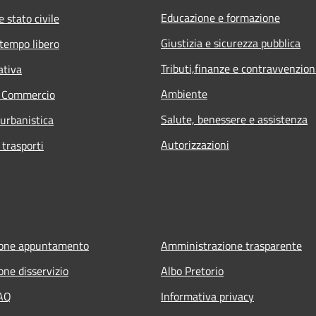
Educazione e formazione
 stato civile
Giustizia e sicurezza pubblica
 tempo libero
Tributi,finanze e contravvenzion
ativa
Ambiente
e Commercio
Salute, benessere e assistenza
 urbanistica
Autorizzazioni
 trasporti
ione appuntamento
Amministrazione trasparente
one disservizio
Albo Pretorio
FAQ
Informativa privacy