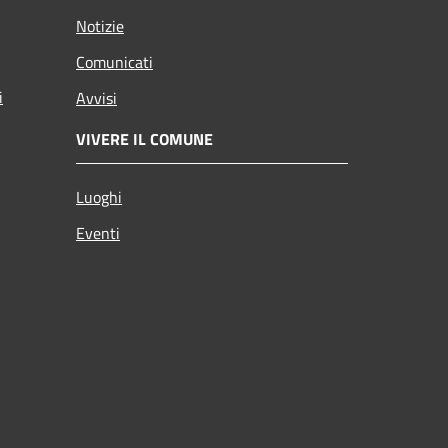
Notizie
Comunicati
i
Avvisi
VIVERE IL COMUNE
Luoghi
Eventi