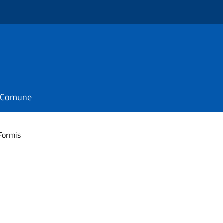
il Comune
Formis