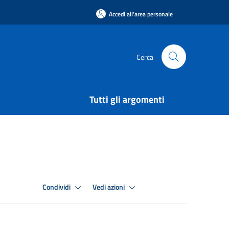
Accedi all'area personale
Cerca
Tutti gli argomenti
Condividi
Vedi azioni