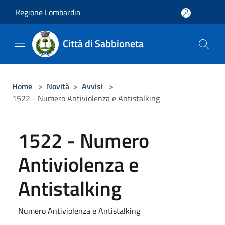
Salta al contenuto principale
Regione Lombardia
Città di Sabbioneta
Home
>
Novità
>
Avvisi
>
1522 - Numero Antiviolenza e Antistalking
1522 - Numero
Antiviolenza e
Antistalking
Numero Antiviolenza e Antistalking