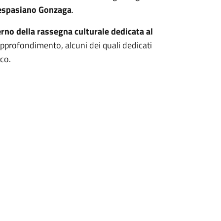
espasiano Gonzaga
.
erno della rassegna culturale dedicata al
 approfondimento, alcuni dei quali dedicati
ico.