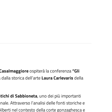
 Casalmaggiore
ospiterà la conferenza
“Gli
 dalla storica dell’arte
Laura Carlevaris
della
ntichi di Sabbioneta
, uno dei più importanti
nale. Attraverso l’analisi delle fonti storiche e
a Alberti nel contesto della corte gonzaghesca e