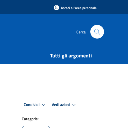
Accedi all'area personale
Cerca
Tutti gli argomenti
Condividi
Vedi azioni
Categorie: