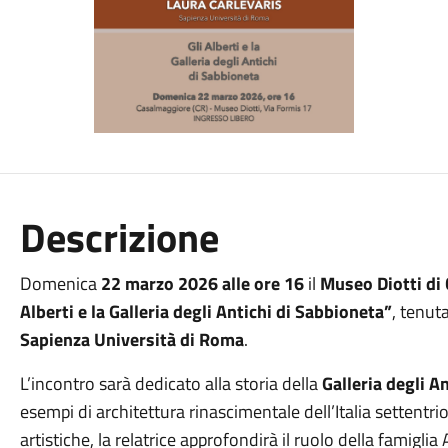
Descrizione
Domenica
22 marzo 2026 alle ore 16
il
Museo Diotti di
Alberti e la Galleria degli Antichi di Sabbioneta”
, tenuta
Sapienza Università di Roma
.
L’incontro sarà dedicato alla storia della
Galleria degli A
esempi di architettura rinascimentale dell’Italia settentrio
artistiche, la relatrice approfondirà il ruolo della famigli