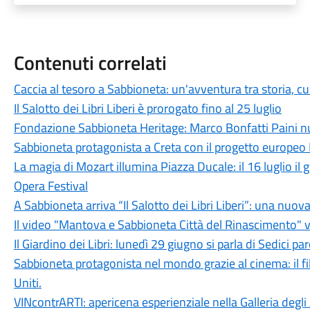
Contenuti correlati
Caccia al tesoro a Sabbioneta: un'avventura tra storia, c
Il Salotto dei Libri Liberi è prorogato fino al 25 luglio
Fondazione Sabbioneta Heritage: Marco Bonfatti Paini 
Sabbioneta protagonista a Creta con il progetto europe
La magia di Mozart illumina Piazza Ducale: il 16 luglio 
Opera Festival
A Sabbioneta arriva “Il Salotto dei Libri Liberi”: una nuova v
Il video "Mantova e Sabbioneta Città del Rinascimento" 
Il Giardino dei Libri: lunedì 29 giugno si parla di Sedici p
Sabbioneta protagonista nel mondo grazie al cinema: il f
Uniti.
VINcontrARTI: apericena esperienziale nella Galleria degl