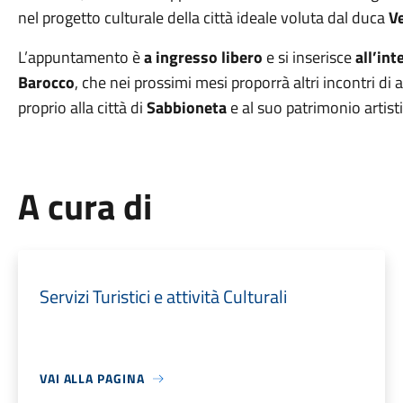
nel progetto culturale della città ideale voluta dal duca
V
L’appuntamento è
a ingresso libero
e si inserisce
all’int
Barocco
, che nei prossimi mesi proporrà altri incontri di
proprio alla città di
Sabbioneta
e al suo patrimonio artist
A cura di
Servizi Turistici e attività Culturali
VAI ALLA PAGINA