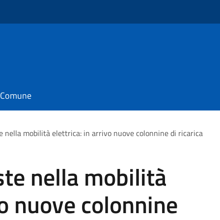
il Comune
 nella mobilità elettrica: in arrivo nuove colonnine di ricarica
te nella mobilità
ivo nuove colonnine