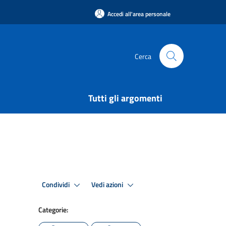
Accedi all'area personale
Cerca
Tutti gli argomenti
Condividi
Vedi azioni
Categorie: