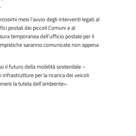
.
ossimi mesi l’avvio degli interventi legati al
ci postali dei piccoli Comuni e al
sura temporanea dell’ufficio postale per il
e tempistiche saranno comunicate non appena
il futuro della mobilità sostenibile –
 infrastrutture per la ricarica dei veicoli
stenere la tutela dell’ambiente».