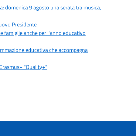
ta: domenica 9 agosto una serata tra musica,
nuovo Presidente
lle famiglie anche per l'anno educativo
ogrammazione educativa che accompagna
o Erasmus+ "Quality+"