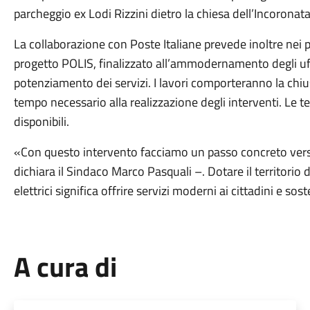
parcheggio ex Lodi Rizzini dietro la chiesa dell’Incoronata
La collaborazione con Poste Italiane prevede inoltre nei pr
progetto POLIS, finalizzato all’ammodernamento degli uffi
potenziamento dei servizi. I lavori comporteranno la chiu
tempo necessario alla realizzazione degli interventi. L
disponibili.
«Con questo intervento facciamo un passo concreto verso 
dichiara il Sindaco Marco Pasquali –. Dotare il territorio di
elettrici significa offrire servizi moderni ai cittadini e so
A cura di