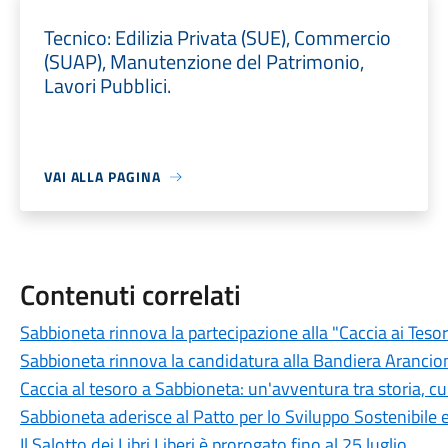
Tecnico: Edilizia Privata (SUE), Commercio
(SUAP), Manutenzione del Patrimonio,
Lavori Pubblici.
VAI ALLA PAGINA
Contenuti correlati
Sabbioneta rinnova la partecipazione alla "Caccia ai Tesor
Sabbioneta rinnova la candidatura alla Bandiera Arancion
Caccia al tesoro a Sabbioneta: un'avventura tra storia, c
Sabbioneta aderisce al Patto per lo Sviluppo Sostenibile e
Il Salotto dei Libri Liberi è prorogato fino al 25 luglio