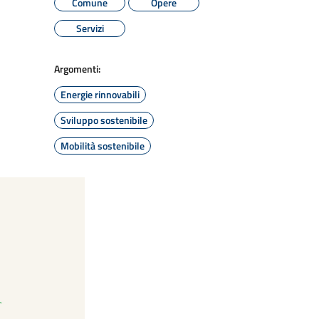
Comune
Opere
Servizi
Argomenti:
Energie rinnovabili
Sviluppo sostenibile
Mobilità sostenibile