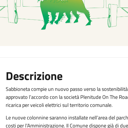
Descrizione
Sabbioneta compie un nuovo passo verso la sostenibilit
approvato l’accordo con la società Plenitude On The Road S.
ricarica per veicoli elettrici sul territorio comunale.
Le nuove colonnine saranno installate nell’area del parch
costi per l’Amministrazione. Il Comune dispone già di due p