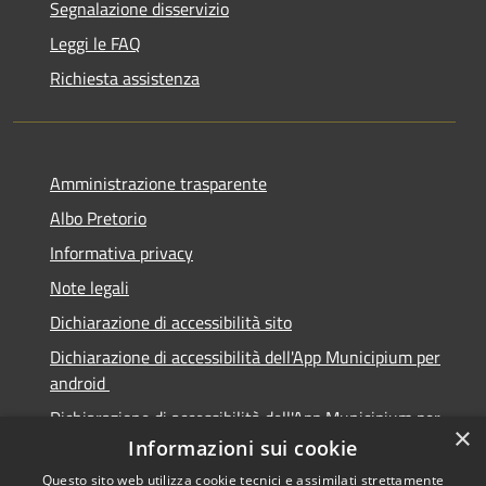
Segnalazione disservizio
Leggi le FAQ
Richiesta assistenza
Amministrazione trasparente
Albo Pretorio
Informativa privacy
Note legali
Dichiarazione di accessibilità sito
Dichiarazione di accessibilità dell'App Municipium per
android
Dichiarazione di accessibilità dell'App Municipium per
×
Apple
Informazioni sui cookie
Questo sito web utilizza cookie tecnici e assimilati strettamente