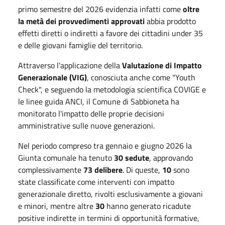
primo semestre del 2026 evidenzia infatti come
oltre
la metà dei provvedimenti approvati
abbia prodotto
effetti diretti o indiretti a favore dei cittadini under 35
e delle giovani famiglie del territorio.
Attraverso l'applicazione della
Valutazione di Impatto
Generazionale (VIG)
, conosciuta anche come "Youth
Check", e seguendo la metodologia scientifica COVIGE e
le linee guida ANCI, il Comune di Sabbioneta ha
monitorato l'impatto delle proprie decisioni
amministrative sulle nuove generazioni.
Nel periodo compreso tra gennaio e giugno 2026 la
Giunta comunale ha tenuto
30 sedute
, approvando
complessivamente
73 delibere
. Di queste,
10
sono
state classificate come interventi con impatto
generazionale diretto, rivolti esclusivamente a giovani
e minori, mentre altre
30
hanno generato ricadute
positive indirette in termini di opportunità formative,