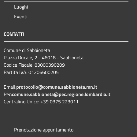
Luoghi
Eventi
CONTATTI
Comune di Sabbioneta
Piazza Ducale, 2 - 46018 - Sabbioneta
Codice Fiscale: 83000390209
Partita IVA: 01206600205
Email:
protocollo@comune.sabbioneta.mn.it
Pec:
comune.sabbioneta@pec.regione.lombardia.it
Centralino Unico: +39 0375 223011
Prenotazione appuntamento