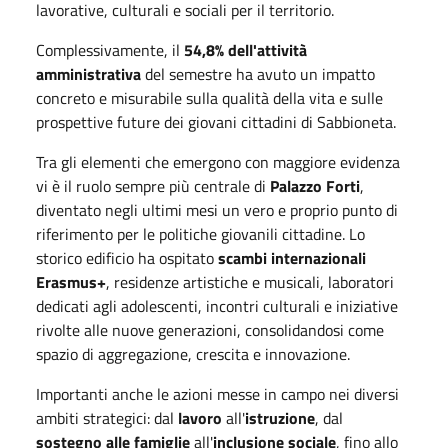
lavorative, culturali e sociali per il territorio.
Complessivamente, il
54,8% dell'attività
amministrativa
del semestre ha avuto un impatto
concreto e misurabile sulla qualità della vita e sulle
prospettive future dei giovani cittadini di Sabbioneta.
Tra gli elementi che emergono con maggiore evidenza
vi è il ruolo sempre più centrale di
Palazzo Forti
,
diventato negli ultimi mesi un vero e proprio punto di
riferimento per le politiche giovanili cittadine. Lo
storico edificio ha ospitato
scambi internazionali
Erasmus+
, residenze artistiche e musicali, laboratori
dedicati agli adolescenti, incontri culturali e iniziative
rivolte alle nuove generazioni, consolidandosi come
spazio di aggregazione, crescita e innovazione.
Importanti anche le azioni messe in campo nei diversi
ambiti strategici: dal
lavoro
all'
istruzione
, dal
sostegno alle famiglie
all'
inclusione sociale
, fino allo