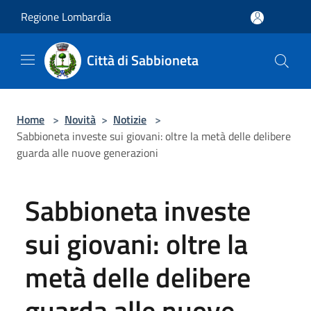
Salta al contenuto principale
Regione Lombardia
Città di Sabbioneta
Home
>
Novità
>
Notizie
>
Sabbioneta investe sui giovani: oltre la metà delle delibere
guarda alle nuove generazioni
Sabbioneta investe
sui giovani: oltre la
metà delle delibere
guarda alle nuove