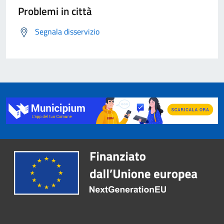
Problemi in città
Segnala disservizio