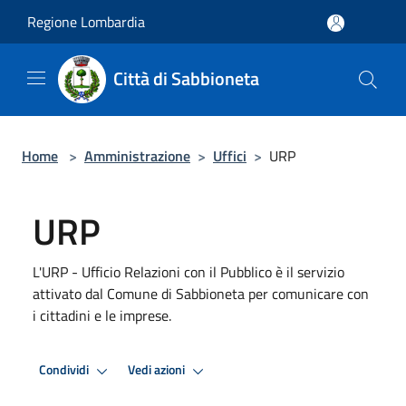
Salta al contenuto principale
Regione Lombardia
Città di Sabbioneta
Home
>
Amministrazione
>
Uffici
>
URP
URP
L'URP - Ufficio Relazioni con il Pubblico è il servizio
attivato dal Comune di Sabbioneta per comunicare con
i cittadini e le imprese.
Condividi
Vedi azioni