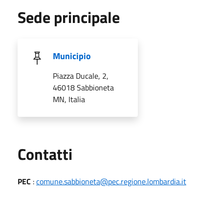
Sede principale
Municipio
Piazza Ducale, 2,
46018 Sabbioneta
MN, Italia
Utili
Contatti
PEC
:
comune.sabbioneta@pec.regione.lombardia.it