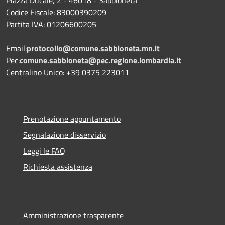
Piazza Ducale, 2 - 46018 - Sabbioneta
Codice Fiscale: 83000390209
Partita IVA: 01206600205
Email:
protocollo@comune.sabbioneta.mn.it
Pec:
comune.sabbioneta@pec.regione.lombardia.it
Centralino Unico: +39 0375 223011
Prenotazione appuntamento
Segnalazione disservizio
Leggi le FAQ
Richiesta assistenza
Amministrazione trasparente