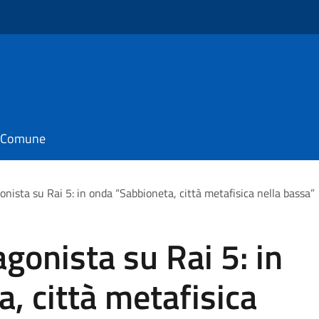
il Comune
nista su Rai 5: in onda “Sabbioneta, città metafisica nella bassa”
gonista su Rai 5: in
, città metafisica