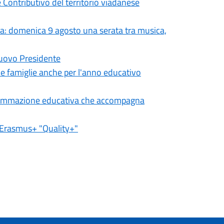
 Contributivo del territorio viadanese
ta: domenica 9 agosto una serata tra musica,
nuovo Presidente
lle famiglie anche per l'anno educativo
ogrammazione educativa che accompagna
o Erasmus+ "Quality+"