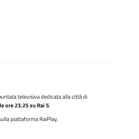
puntata televisiva dedicata alla città di
le ore 23.25 su
Rai 5
.
sulla piattaforma
RaiPlay
.