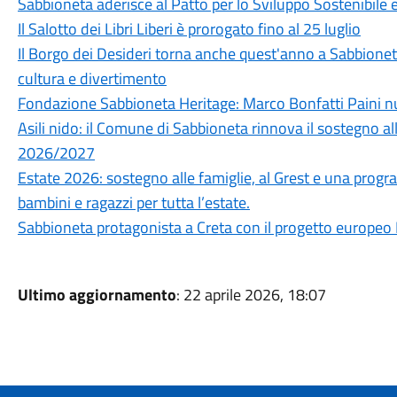
Sabbioneta aderisce al Patto per lo Sviluppo Sostenibile e
Il Salotto dei Libri Liberi è prorogato fino al 25 luglio
Il Borgo dei Desideri torna anche quest'anno a Sabbione
cultura e divertimento
Fondazione Sabbioneta Heritage: Marco Bonfatti Paini 
Asili nido: il Comune di Sabbioneta rinnova il sostegno a
2026/2027
Estate 2026: sostegno alle famiglie, al Grest e una pr
bambini e ragazzi per tutta l’estate.
Sabbioneta protagonista a Creta con il progetto europe
Ultimo aggiornamento
: 22 aprile 2026, 18:07