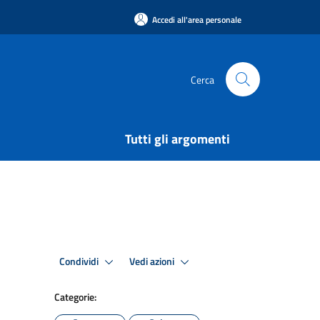
Accedi all'area personale
Cerca
Tutti gli argomenti
Condividi
Vedi azioni
Categorie: