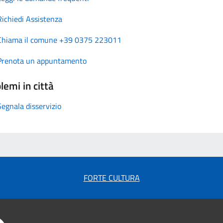
Richiedi Assistenza
Chiama il comune +39 0375 223011
Prenota un appuntamento
lemi in città
Segnala disservizio
FORTE CULTURA