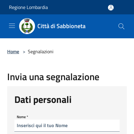
Salta al contenuto principale
Regione Lombardia
Città di Sabbioneta
Home
>
Segnalazioni
Invia una segnalazione
Dati personali
Nome
*