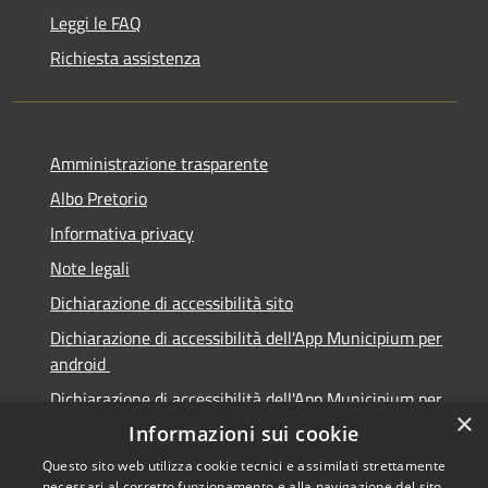
Leggi le FAQ
Richiesta assistenza
Amministrazione trasparente
Albo Pretorio
Informativa privacy
Note legali
Dichiarazione di accessibilità sito
Dichiarazione di accessibilità dell'App Municipium per
android
Dichiarazione di accessibilità dell'App Municipium per
×
Apple
Informazioni sui cookie
Questo sito web utilizza cookie tecnici e assimilati strettamente
necessari al corretto funzionamento e alla navigazione del sito,