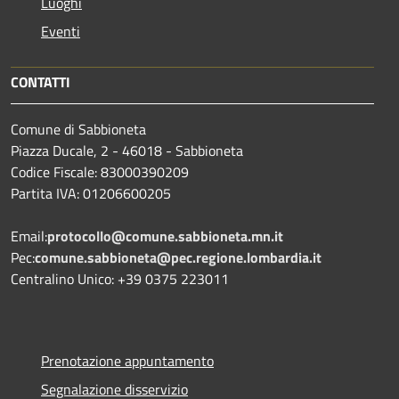
Luoghi
Eventi
CONTATTI
Comune di Sabbioneta
Piazza Ducale, 2 - 46018 - Sabbioneta
Codice Fiscale: 83000390209
Partita IVA: 01206600205
Email:
protocollo@comune.sabbioneta.mn.it
Pec:
comune.sabbioneta@pec.regione.lombardia.it
Centralino Unico: +39 0375 223011
Prenotazione appuntamento
Segnalazione disservizio