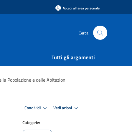
Accedi all'area personale
Cerca
Tutti gli argomenti
la Popolazione e delle Abitazioni
Condividi
Vedi azioni
Categorie: