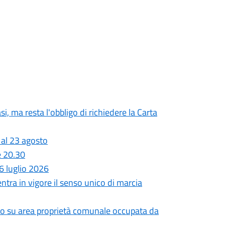
si, ma resta l'obbligo di richiedere la Carta
 al 23 agosto
e 20.30
 luglio 2026
entra in vigore il senso unico di marcia
utto su area proprietà comunale occupata da