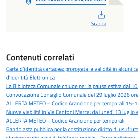
PDF
Scarica
Contenuti correlati
Carta d’identità cartacea: prorogata la validità in alcuni ca
d'Identità Elettronica
La Biblioteca Comunale chiude per la pausa estiva dal 10
Convocazione Consiglio Comunale del 29 luglio 2026 or
ALLERTA METEO – Codice Arancione per temporali 15-16
Nuova viabilità in Via Cantoni Marca: da lunedì 13 luglio 
ALLERTA METEO – Codice Arancione per temporali
Bando asta pubblica per la costituzione diritto di usufr
stazione radio base di telefonia mobile - Terza indizione