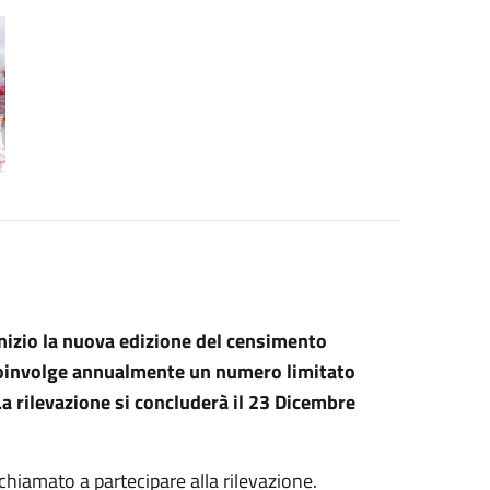
nizio la nuova edizione del censimento
 coinvolge annualmente un numero limitato
a rilevazione si concluderà il 23 Dicembre
hiamato a partecipare alla rilevazione.