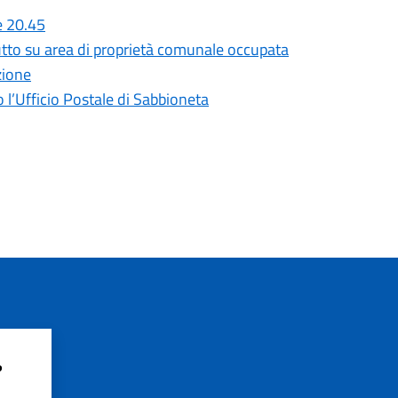
e 20.45
rutto su area di proprietà comunale occupata
zione
o l’Ufficio Postale di Sabbioneta
?