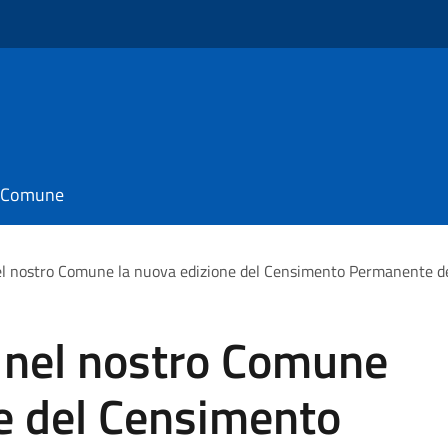
il Comune
el nostro Comune la nuova edizione del Censimento Permanente del
e nel nostro Comune
ne del Censimento