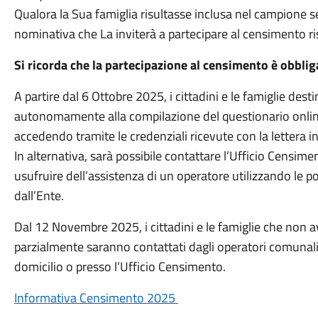
Qualora la Sua famiglia risultasse inclusa nel campione s
nominativa che La inviterà a partecipare al censimento 
Si ricorda che la partecipazione al censimento è obblig
A partire dal 6 Ottobre 2025, i cittadini e le famiglie des
autonomamente alla compilazione del questionario online 
accedendo tramite le credenziali ricevute con la lettera
In alternativa, sarà possibile contattare l’Ufficio Censim
usufruire dell’assistenza di un operatore utilizzando le 
dall’Ente.
Dal 12 Novembre 2025, i cittadini e le famiglie che non 
parzialmente saranno contattati dagli operatori comunali p
domicilio o presso l’Ufficio Censimento.
Informativa Censimento 2025