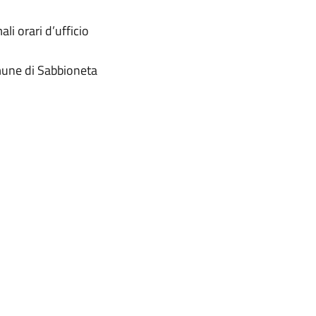
li orari d’ufficio
omune di Sabbioneta