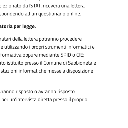
elezionato da ISTAT, riceverà una lettera
rispondendo ad un questionario online.
atoria per legge.
tinatari della lettera potranno procedere
utilizzando i propri strumenti informatici e
 informativa oppure mediante SPID o CIE;
ento istituito presso il Comune di Sabbioneta e
postazioni informatiche messe a disposizione
avranno risposto o avranno risposto
er un’intervista diretta presso il proprio