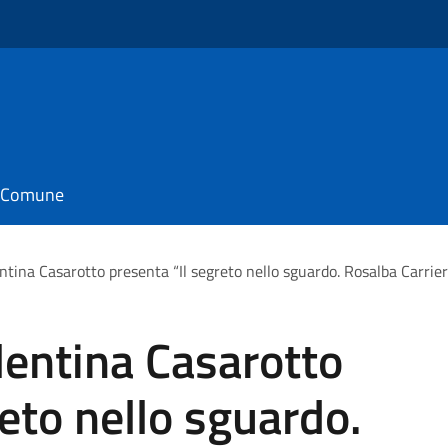
il Comune
tina Casarotto presenta “Il segreto nello sguardo. Rosalba Carrier
lentina Casarotto
reto nello sguardo.