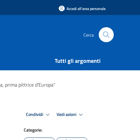
Accedi all'area personale
Cerca
Tutti gli argomenti
a, prima pittrice d’Europa”
Condividi
Vedi azioni
Categorie: