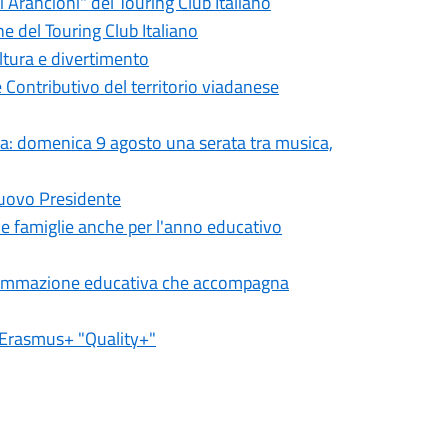
i Arancioni" del Touring Club Italiano
e del Touring Club Italiano
ultura e divertimento
 Contributivo del territorio viadanese
ta: domenica 9 agosto una serata tra musica,
nuovo Presidente
lle famiglie anche per l'anno educativo
ogrammazione educativa che accompagna
o Erasmus+ "Quality+"