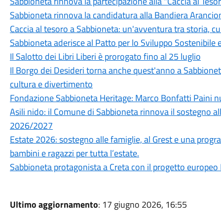
Sabbioneta rinnova la partecipazione alla "Caccia ai Tesor
Sabbioneta rinnova la candidatura alla Bandiera Arancion
Caccia al tesoro a Sabbioneta: un'avventura tra storia, c
Sabbioneta aderisce al Patto per lo Sviluppo Sostenibile e
Il Salotto dei Libri Liberi è prorogato fino al 25 luglio
Il Borgo dei Desideri torna anche quest'anno a Sabbione
cultura e divertimento
Fondazione Sabbioneta Heritage: Marco Bonfatti Paini 
Asili nido: il Comune di Sabbioneta rinnova il sostegno a
2026/2027
Estate 2026: sostegno alle famiglie, al Grest e una pr
bambini e ragazzi per tutta l’estate.
Sabbioneta protagonista a Creta con il progetto europe
Ultimo aggiornamento
: 17 giugno 2026, 16:55