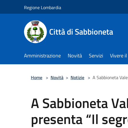
Salta al contenuto principale
Regione Lombardia
Città di Sabbioneta
Amministrazione
Novità
Servizi
Vivere 
Home
>
Novità
>
Notizie
>
A Sabbioneta Valen
A Sabbioneta Va
presenta “Il seg