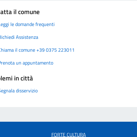
atta il comune
Leggi le domande frequenti
Richiedi Assistenza
Chiama il comune +39 0375 223011
Prenota un appuntamento
lemi in città
Segnala disservizio
FORTE CULTURA