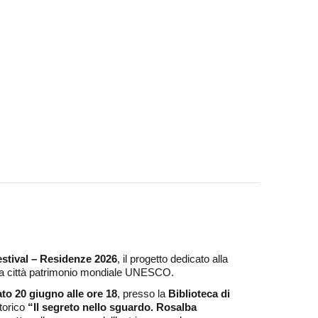
tival – Residenze 2026
, il progetto dedicato alla
nella città patrimonio mondiale UNESCO.
to 20 giugno alle ore 18
, presso la
Biblioteca di
torico
“Il segreto nello sguardo. Rosalba