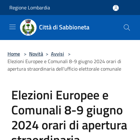
Salta al contenuto principale
Regione Lombardia
Città di Sabbioneta
Home
>
Novità
>
Avvisi
>
Elezioni Europee e Comunali 8-9 giugno 2024 orari di
apertura straordinaria dell'ufficio elettorale comunale
Elezioni Europee e
Comunali 8-9 giugno
2024 orari di apertura
straordinaria