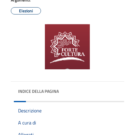
Elezioni
INDICE DELLA PAGINA
Descrizione
A cura di
Allegati