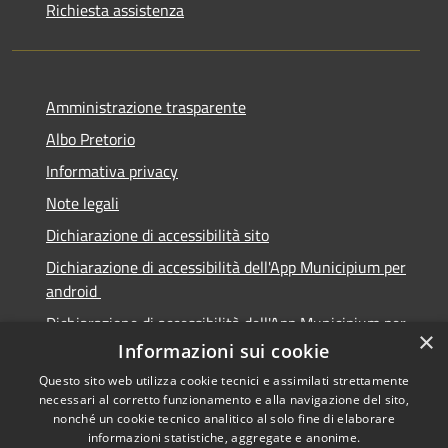
Richiesta assistenza
Amministrazione trasparente
Albo Pretorio
Informativa privacy
Note legali
Dichiarazione di accessibilità sito
Dichiarazione di accessibilità dell'App Municipium per
android
Dichiarazione di accessibilità dell'App Municipium per
×
Apple
Informazioni sui cookie
Questo sito web utilizza cookie tecnici e assimilati strettamente
necessari al corretto funzionamento e alla navigazione del sito,
nonché un cookie tecnico analitico al solo fine di elaborare
informazioni statistiche, aggregate e anonime.
Copyright © 2026 • Città di