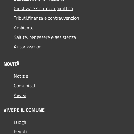
Giustizia e sicurezza pubblica
Tributi,finanze e contravvenzioni
Ambiente
Salute, benessere e assistenza
Autorizzazioni
NOVITÀ
Notizie
Comunicati
Avvisi
VIVERE IL COMUNE
Luoghi
Eventi