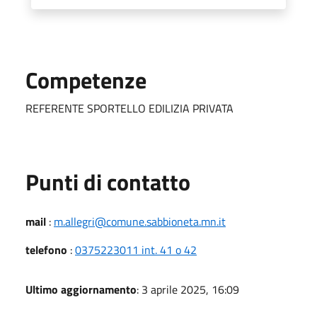
Competenze
REFERENTE SPORTELLO EDILIZIA PRIVATA
Punti di contatto
mail
:
m.allegri@comune.sabbioneta.mn.it
telefono
:
0375223011 int. 41 o 42
Ultimo aggiornamento
: 3 aprile 2025, 16:09