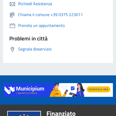
Richiedi Assistenza
Chiama il comune +39 0375 223011
Prenota un appuntamento
Problemi in città
Segnala disservizio