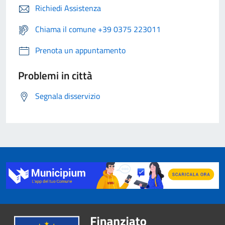
Richiedi Assistenza
Chiama il comune +39 0375 223011
Prenota un appuntamento
Problemi in città
Segnala disservizio