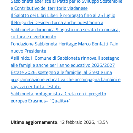
Sabbioneta aderisce al Patto per lo Sviluppo Sostenibile
e Contributivo del territorio viadanese
Il Salotto dei Libri Liberi è prorogato fino al 25 luglio
Il Borgo dei Desideri torna anche quest'anno a
Sabbioneta: domenica 9 agosto una serata tra musica,
cultura e divertimento
Fondazione Sabbioneta Heritage: Marco Bonfatti Paini
nuovo Presidente
Asili nido: il Comune di Sabbioneta rinnova il sostegno
alle famiglie anche per l'anno educativo 2026/2027
Estate 2026: sostegno alle famiglie, al Grest e una
programmazione educativa che accompagna bambini e
ragazzi per tutta l’estate.
Sabbioneta protagonista a Creta con il progetto
europeo Erasmus+ "Quality+"
Ultimo aggiornamento
: 12 febbraio 2026, 13:54