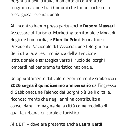
Borghi più belli d'Italia, momento di confronto e
programmazione tra i Comuni che fanno parte della
prestigiosa rete nazionale.
All’incontro hanno preso parte anche
Debora Massari
,
Assessore al Turismo, Marketing territoriale e Moda di
Regione Lombardia, e
Fiorello Primi
, Fondatore e
Presidente Nazionale dell’Associazione I Borghi più
Belli d’Italia, a testimonianza dell’attenzione
istituzionale e strategica verso il ruolo dei borghi
lombardi nel panorama turistico nazionale.
Un appuntamento dal valore enormemente simbolico: il
2026 segna il quindicesimo anniversario
dall’ingresso
di Sabbioneta nell’elenco dei Borghi più Belli d’Italia,
riconoscimento che negli anni ha contribuito a
consolidare l’immagine della città come modello di
qualità urbana, culturale e turistica.
Alla BIT – dove era presente anche
Laura Nardi
,