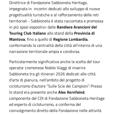
Direttrice di Fondazione Sabbioneta Heritage,
impegnata in
incontri dedicati allo sviluppo di nuove
progettualità turistiche e al rafforzamento delle reti
territoriali - Sabbioneta è stata raccontata e promossa
in più spazi espositivi: dalle
Bandiere Arancioni del
Touring Club Italiano
allo stand della
Provincia di
Mantova
, fino a quello di
Regione Lombardia
,
confermando la centralità della città all’interno di una
narrazione territoriale ampia e condivisa.
Particolarmente significativa anche la scelta del tour
operator cremonese Nobile Viaggi di inserire
Sabbioneta tra gli itinerari 2026 dedicati alle città
d’arte di pianura, nell’ambito del progetto di
cicloturismo d’autore “Sulle Scie dei Campioni”. Presso
lo stand era presente anche
Alex Kornfeind
,
componente del CDI di Fondazione Sabbioneta Heritage
ed esperto di cicloturismo, a conferma del
coinvolgimento diretto della Fondazione nelle attività