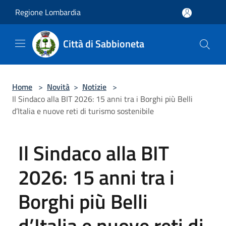
Salta al contenuto principale
Regione Lombardia
Città di Sabbioneta
Home
>
Novità
>
Notizie
>
Il Sindaco alla BIT 2026: 15 anni tra i Borghi più Belli
d’Italia e nuove reti di turismo sostenibile
Il Sindaco alla BIT
2026: 15 anni tra i
Borghi più Belli
d’Italia e nuove reti di