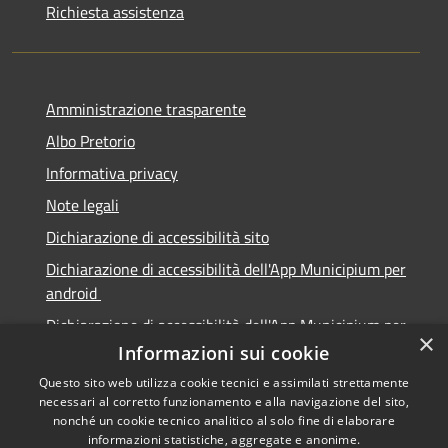
Richiesta assistenza
Amministrazione trasparente
Albo Pretorio
Informativa privacy
Note legali
Dichiarazione di accessibilità sito
Dichiarazione di accessibilità dell'App Municipium per
android
Dichiarazione di accessibilità dell'App Municipium per
×
Apple
Informazioni sui cookie
Questo sito web utilizza cookie tecnici e assimilati strettamente
necessari al corretto funzionamento e alla navigazione del sito,
nonché un cookie tecnico analitico al solo fine di elaborare
informazioni statistiche, aggregate e anonime.