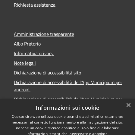
Richiesta assistenza
Amministrazione trasparente
Albo Pretorio
Informativa privacy
Note legali
Dichiarazione di accessibilità sito
Dichiarazione di accessibilità dell'App Municipium per
android
Dichiarazione di accessibilità dell'App Municipium per
×
Apple
Informazioni sui cookie
Questo sito web utilizza cookie tecnici e assimilati strettamente
necessari al corretto funzionamento e alla navigazione del sito,
nonché un cookie tecnico analitico al solo fine di elaborare
informazioni statistiche, aggregate e anonime.