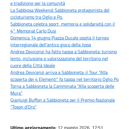
e tradizione per la comunità
La Sabbiosa Weekend: Sabbioneta protagonista del
cicloturismo tra Oglio e Po.
Sabbioneta celebra sport, memoria e solidarietà con il
4° Memorial Carlo Dusi
Domenica 14 giugno Piazza Ducale ospita il torneo
interregionale dell’antico gioco della lippa
Andrea Devicenzi ha fatto tappa a Sabbioneta: turismo
lento, inclusione e valorizzazione del territorio nel
cuore della Città Ideale
Andrea Devicenzi arriva a Sabbioneta: il Tour “Alla
scoperta dei 4 Elementi” fa tappa nel territorio Oglio Po
Torna a Sabbioneta la Camminata “Alla scoperta delle
Mura”
Gianluigi Buffon a Sabbioneta per il Premio Nazionale
“Toson d’Oro”
Ultimo aggiornamento
: 12 maggio 2026, 17:51