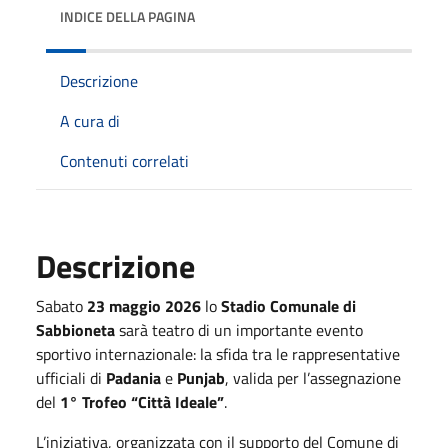
INDICE DELLA PAGINA
Descrizione
A cura di
Contenuti correlati
Descrizione
Sabato
23 maggio 2026
lo
Stadio Comunale di
Sabbioneta
sarà teatro di un importante evento
sportivo internazionale: la sfida tra le rappresentative
ufficiali di
Padania
e
Punjab
, valida per l’assegnazione
del
1° Trofeo “Città Ideale”
.
L’iniziativa, organizzata con il supporto del Comune di