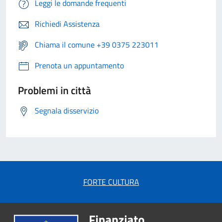
Leggi le domande frequenti
Richiedi Assistenza
Chiama il comune +39 0375 223011
Prenota un appuntamento
Problemi in città
Segnala disservizio
FORTE CULTURA