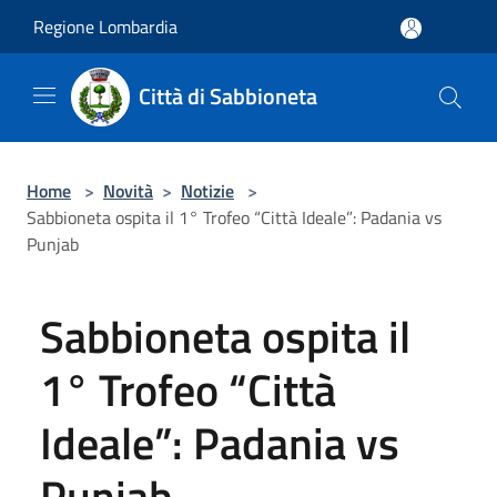
Salta al contenuto principale
Regione Lombardia
Città di Sabbioneta
Home
>
Novità
>
Notizie
>
Sabbioneta ospita il 1° Trofeo “Città Ideale”: Padania vs
Punjab
Sabbioneta ospita il
1° Trofeo “Città
Ideale”: Padania vs
Punjab