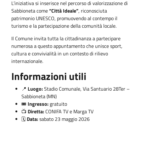
L’iniziativa si inserisce nel percorso di valorizzazione di
Sabbioneta come
“Città Ideale”
, riconosciuta
patrimonio UNESCO, promuovendo al contempo il
turismo e la partecipazione della comunità locale.
Il Comune invita tutta la cittadinanza a partecipare
numerosa a questo appuntamento che unisce sport,
cultura e convivialità in un contesto di rilievo
internazionale.
Informazioni utili
📍
Luogo:
Stadio Comunale, Via Santuario 28Ter –
Sabbioneta (MN)
🎟️
Ingresso:
gratuito
📺
Diretta:
CONIFA TV e Marga TV
🗓️
Data:
sabato 23 maggio 2026