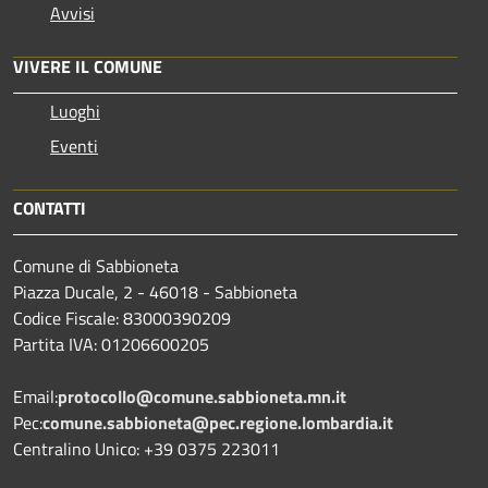
Avvisi
VIVERE IL COMUNE
Luoghi
Eventi
CONTATTI
Comune di Sabbioneta
Piazza Ducale, 2 - 46018 - Sabbioneta
Codice Fiscale: 83000390209
Partita IVA: 01206600205
Email:
protocollo@comune.sabbioneta.mn.it
Pec:
comune.sabbioneta@pec.regione.lombardia.it
Centralino Unico: +39 0375 223011