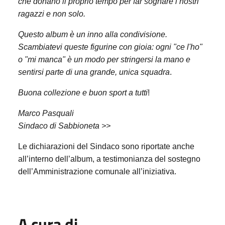
che donano il proprio tempo per far sognare i nostri
ragazzi e non solo.
Questo album è un inno alla condivisione.
Scambiatevi queste figurine con gioia: ogni "ce l'ho"
o "mi manca" è un modo per stringersi la mano e
sentirsi parte di una grande, unica squadra
.
Buona collezione e buon sport a tutti
!
Marco Pasquali
Sindaco di Sabbioneta
>>
Le dichiarazioni del Sindaco sono riportate anche
all’interno dell’album, a testimonianza del sostegno
dell’Amministrazione comunale all’iniziativa.
A cura di