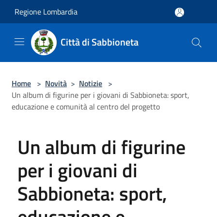
Salta al contenuto principale
Regione Lombardia
Città di Sabbioneta
Home
>
Novità
>
Notizie
>
Un album di figurine per i giovani di Sabbioneta: sport,
educazione e comunità al centro del progetto
Un album di figurine
per i giovani di
Sabbioneta: sport,
educazione e