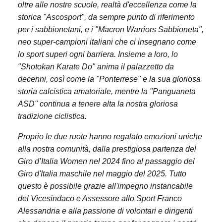
oltre alle nostre scuole, realtà d'eccellenza come la
storica "Ascosport", da sempre punto di riferimento
per i sabbionetani, e i "Macron Warriors Sabbioneta",
neo super-campioni italiani che ci insegnano come
lo sport superi ogni barriera. Insieme a loro, lo
"Shotokan Karate Do" anima il palazzetto da
decenni, così come la "Ponterrese" e la sua gloriosa
storia calcistica amatoriale, mentre la "Panguaneta
ASD" continua a tenere alta la nostra gloriosa
tradizione ciclistica.
Proprio le due ruote hanno regalato emozioni uniche
alla nostra comunità, dalla prestigiosa partenza del
Giro d’Italia Women nel 2024 fino al passaggio del
Giro d'Italia maschile nel maggio del 2025. Tutto
questo è possibile grazie all'impegno instancabile
del Vicesindaco e Assessore allo Sport Franco
Alessandria e alla passione di volontari e dirigenti