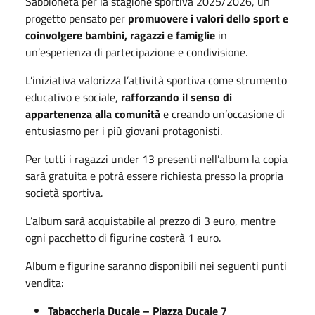
Sabbioneta per la stagione sportiva 2025/2026, un
progetto pensato per
promuovere i valori dello sport e
coinvolgere bambini, ragazzi e famiglie
in
un’esperienza di partecipazione e condivisione.
L’iniziativa valorizza l’attività sportiva come strumento
educativo e sociale,
rafforzando il senso di
appartenenza alla comunità
e creando un’occasione di
entusiasmo per i più giovani protagonisti.
Per tutti i ragazzi under 13 presenti nell’album la copia
sarà gratuita e potrà essere richiesta presso la propria
società sportiva.
L’album sarà acquistabile al prezzo di 3 euro, mentre
ogni pacchetto di figurine costerà 1 euro.
Album e figurine saranno disponibili nei seguenti punti
vendita:
Tabaccheria Ducale – Piazza Ducale 7