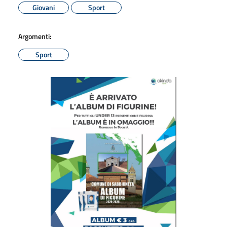
Giovani
Sport
Argomenti:
Sport