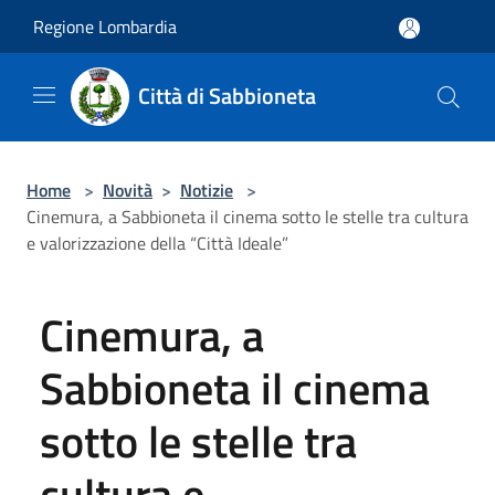
Salta al contenuto principale
Regione Lombardia
Città di Sabbioneta
Home
>
Novità
>
Notizie
>
Cinemura, a Sabbioneta il cinema sotto le stelle tra cultura
e valorizzazione della “Città Ideale”
Cinemura, a
Sabbioneta il cinema
sotto le stelle tra
cultura e