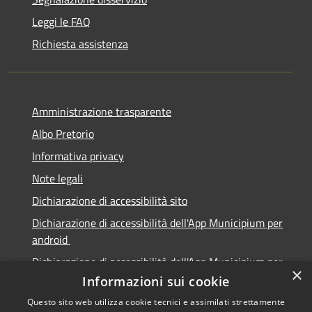
Leggi le FAQ
Richiesta assistenza
Amministrazione trasparente
Albo Pretorio
Informativa privacy
Note legali
Dichiarazione di accessibilità sito
Dichiarazione di accessibilità dell'App Municipium per
android
Dichiarazione di accessibilità dell'App Municipium per
×
Apple
Informazioni sui cookie
Questo sito web utilizza cookie tecnici e assimilati strettamente