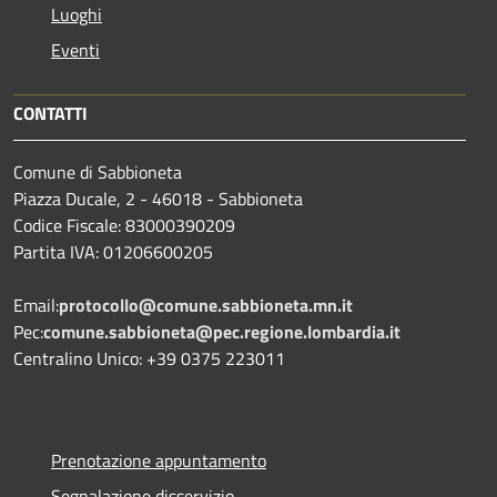
Luoghi
Eventi
CONTATTI
Comune di Sabbioneta
Piazza Ducale, 2 - 46018 - Sabbioneta
Codice Fiscale: 83000390209
Partita IVA: 01206600205
Email:
protocollo@comune.sabbioneta.mn.it
Pec:
comune.sabbioneta@pec.regione.lombardia.it
Centralino Unico: +39 0375 223011
Prenotazione appuntamento
Segnalazione disservizio