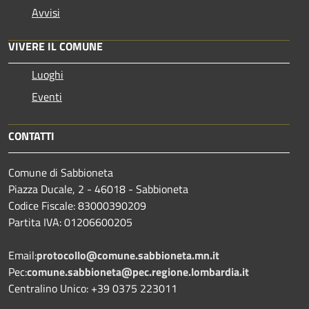
Avvisi
VIVERE IL COMUNE
Luoghi
Eventi
CONTATTI
Comune di Sabbioneta
Piazza Ducale, 2 - 46018 - Sabbioneta
Codice Fiscale: 83000390209
Partita IVA: 01206600205
Email:
protocollo@comune.sabbioneta.mn.it
Pec:
comune.sabbioneta@pec.regione.lombardia.it
Centralino Unico: +39 0375 223011