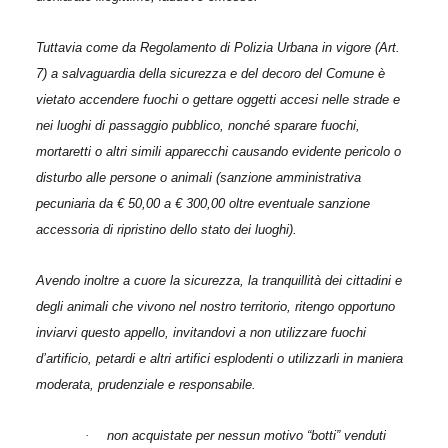
Tuttavia come da Regolamento di Polizia Urbana in vigore (Art.
7) a salvaguardia della sicurezza e del decoro del Comune è
vietato accendere fuochi o gettare oggetti accesi nelle strade e
nei luoghi di passaggio pubblico, nonché sparare fuochi,
mortaretti o altri simili apparecchi causando evidente pericolo o
disturbo alle persone o animali (sanzione amministrativa
pecuniaria da € 50,00 a € 300,00 oltre eventuale sanzione
accessoria di ripristino dello stato dei luoghi).
Avendo inoltre a cuore la sicurezza, la tranquillità dei cittadini e
degli animali che vivono nel nostro territorio, ritengo opportuno
inviarvi questo appello, invitandovi a non utilizzare fuochi
d’artificio, petardi e altri artifici esplodenti o utilizzarli in maniera
moderata, prudenziale e responsabile.
·
non acquistate per nessun motivo “botti” venduti