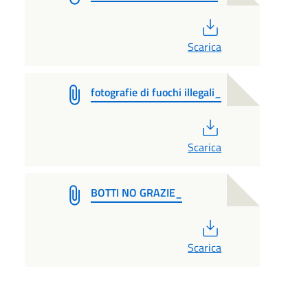
PDF
Scarica
fotografie di fuochi illegali_
PDF
Scarica
BOTTI NO GRAZIE_
PDF
Scarica