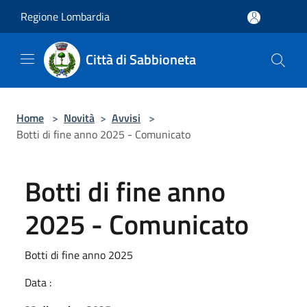
Salta al contenuto principale
Regione Lombardia
Città di Sabbioneta
Home
>
Novità
>
Avvisi
>
Botti di fine anno 2025 - Comunicato
Botti di fine anno
2025 - Comunicato
Botti di fine anno 2025
Data :