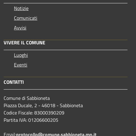
Notizie
Comunicati
Avvisi
VIVERE IL COMUNE
Luoghi
Eventi
CONTATTI
Comune di Sabbioneta
Piazza Ducale, 2 - 46018 - Sabbioneta
Codice Fiscale: 83000390209
Partita IVA: 01206600205
Email:
protocollo@comune.sabbioneta.mn.it