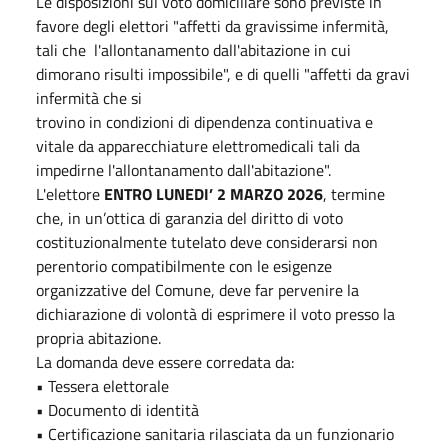
Le disposizioni sul voto domiciliare sono previste in
favore degli elettori "affetti da gravissime infermità,
tali che l'allontanamento dall'abitazione in cui
dimorano risulti impossibile", e di quelli "affetti da gravi
infermità che si
trovino in condizioni di dipendenza continuativa e
vitale da apparecchiature elettromedicali tali da
impedirne l'allontanamento dall'abitazione".
L'elettore
ENTRO LUNEDI’ 2 MARZO 2026
, termine
che, in un’ottica di garanzia del diritto di voto
costituzionalmente tutelato deve considerarsi non
perentorio compatibilmente con le esigenze
organizzative del Comune, deve far pervenire la
dichiarazione di volontà di esprimere il voto presso la
propria abitazione.
La domanda deve essere corredata da:
• Tessera elettorale
• Documento di identità
• Certificazione sanitaria rilasciata da un funzionario