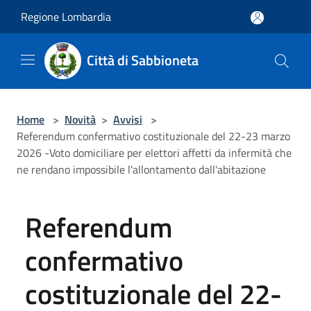
Salta al contenuto principale
Regione Lombardia
Città di Sabbioneta
Home
>
Novità
>
Avvisi
>
Referendum confermativo costituzionale del 22-23 marzo
2026 -Voto domiciliare per elettori affetti da infermità che
ne rendano impossibile l'allontamento dall'abitazione
Referendum
confermativo
costituzionale del 22-