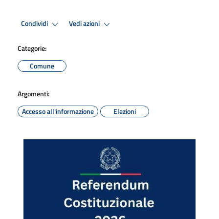
Condividi
Vedi azioni
Categorie:
Comune
Argomenti:
Accesso all'informazione
Elezioni