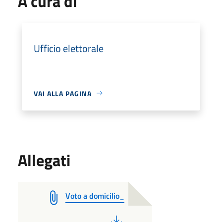
A cura di
Ufficio elettorale
VAI ALLA PAGINA
Allegati
Voto a domicilio_
PDF