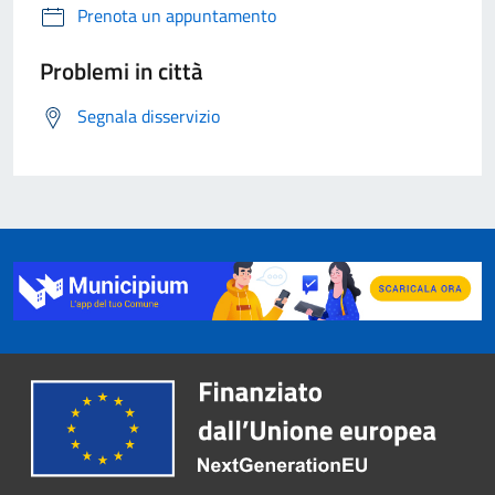
Prenota un appuntamento
Problemi in città
Segnala disservizio