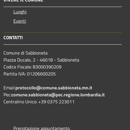
Luoghi
Eventi
CONTATTI
Comune di Sabbioneta
Piazza Ducale, 2 - 46018 - Sabbioneta
Codice Fiscale: 83000390209
Partita IVA: 01206600205
Email:
protocollo@comune.sabbioneta.mn.it
Pec:
comune.sabbioneta@pec.regione.lombardia.it
Centralino Unico: +39 0375 223011
Prenotazione appuntamento