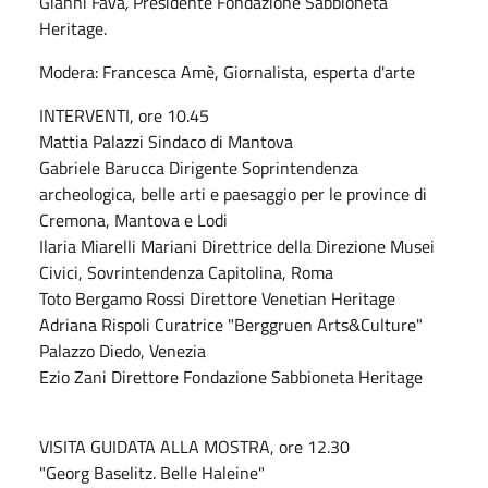
Gianni Fava
,
Presidente Fondazione Sabbioneta
Heritage.
Modera: Francesca Amè, Giornalista, esperta d'arte
INTERVENTI, ore 10.45
Mattia Palazzi Sindaco di Mantova
Gabriele Barucca Dirigente Soprintendenza
archeologica, belle arti e paesaggio per le province di
Cremona, Mantova e Lodi
Ilaria Miarelli
Mariani Direttrice della Direzione Musei
Civici, Sovrintendenza Capitolina, Roma
Toto Bergamo Rossi Direttore Venetian Heritage
Adriana Rispoli Curatrice "Berggruen Arts&Culture"
Palazzo Diedo, Venezia
Ezio Zani Direttore Fondazione Sabbioneta Heritage
VISITA GUIDATA ALLA MOSTRA, ore 12.30
"Georg Baselitz. Belle Haleine"