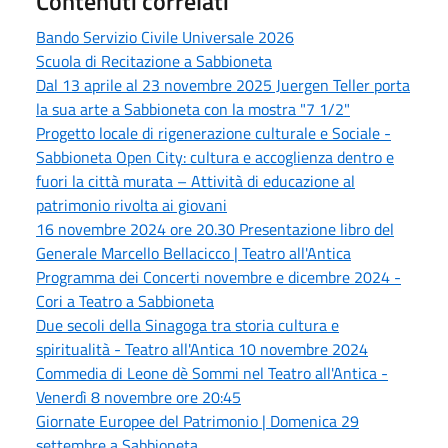
Contenuti correlati
Bando Servizio Civile Universale 2026
Scuola di Recitazione a Sabbioneta
Dal 13 aprile al 23 novembre 2025 Juergen Teller porta
la sua arte a Sabbioneta con la mostra "7 1/2"
Progetto locale di rigenerazione culturale e Sociale -
Sabbioneta Open City: cultura e accoglienza dentro e
fuori la città murata – Attività di educazione al
patrimonio rivolta ai giovani
16 novembre 2024 ore 20.30 Presentazione libro del
Generale Marcello Bellacicco | Teatro all'Antica
Programma dei Concerti novembre e dicembre 2024 -
Cori a Teatro a Sabbioneta
Due secoli della Sinagoga tra storia cultura e
spiritualità - Teatro all'Antica 10 novembre 2024
Commedia di Leone dè Sommi nel Teatro all'Antica -
Venerdì 8 novembre ore 20:45
Giornate Europee del Patrimonio | Domenica 29
settembre a Sabbioneta