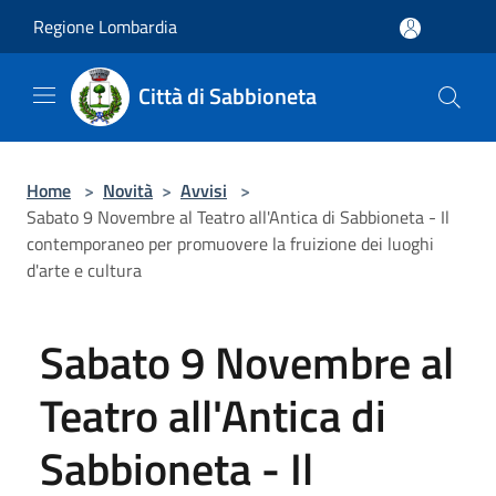
Salta al contenuto principale
Regione Lombardia
Città di Sabbioneta
Home
>
Novità
>
Avvisi
>
Sabato 9 Novembre al Teatro all'Antica di Sabbioneta - Il
contemporaneo per promuovere la fruizione dei luoghi
d'arte e cultura
Sabato 9 Novembre al
Teatro all'Antica di
Sabbioneta - Il