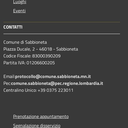
Luoghi
Eventi
CONTATTI
Comune di Sabbioneta
Piazza Ducale, 2 - 46018 - Sabbioneta
Codice Fiscale: 83000390209
Partita IVA: 01206600205
Email:
protocollo@comune.sabbioneta.mn.it
Pec:
comune.sabbioneta@pec.regione.lombardia.it
Centralino Unico: +39 0375 223011
Prenotazione appuntamento
Segnalazione disservizio