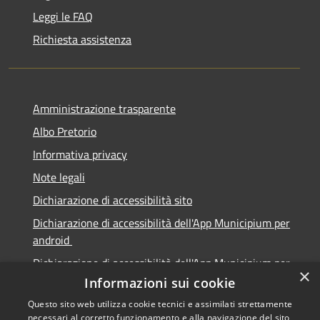
Leggi le FAQ
Richiesta assistenza
Amministrazione trasparente
Albo Pretorio
Informativa privacy
Note legali
Dichiarazione di accessibilità sito
Dichiarazione di accessibilità dell'App Municipium per
android
Dichiarazione di accessibilità dell'App Municipium per
×
Apple
Informazioni sui cookie
Questo sito web utilizza cookie tecnici e assimilati strettamente
necessari al corretto funzionamento e alla navigazione del sito,