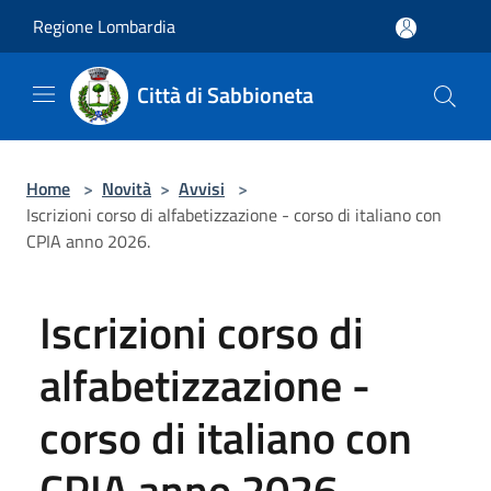
Salta al contenuto principale
Regione Lombardia
Città di Sabbioneta
Home
>
Novità
>
Avvisi
>
Iscrizioni corso di alfabetizzazione - corso di italiano con
CPIA anno 2026.
Iscrizioni corso di
alfabetizzazione -
corso di italiano con
CPIA anno 2026.