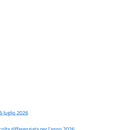
 luglio 2026
ccolta differenziata per l'anno 2026