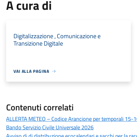
A cura di
Digitalizzazione , Comunicazione e
Transizione Digitale
VAI ALLA PAGINA
Contenuti correlati
ALLERTA METEO – Codice Arancione per temporali 15-16
Bando Servizio Civile Universale 2026
Avviso di di distribuzione ecocalendari e sacchi per la ra