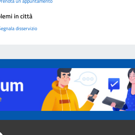
Prenota un appuntamento
lemi in città
Segnala disservizio