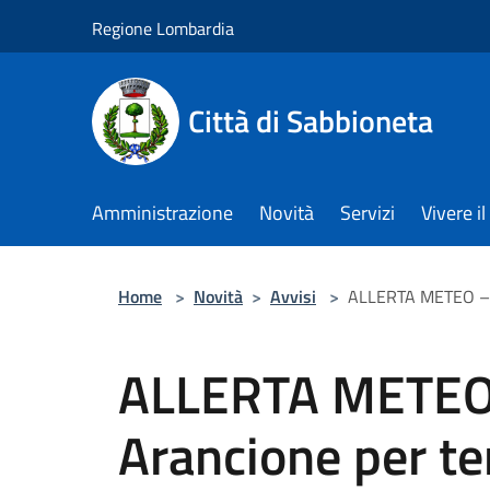
Salta al contenuto principale
Regione Lombardia
Città di Sabbioneta
Amministrazione
Novità
Servizi
Vivere 
Home
>
Novità
>
Avvisi
>
ALLERTA METEO – C
ALLERTA METEO 
Arancione per t