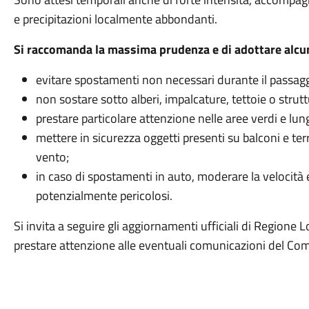
e precipitazioni localmente abbondanti.
Si raccomanda la massima prudenza e di adottare alcu
evitare spostamenti non necessari durante il passagg
non sostare sotto alberi, impalcature, tettoie o strutt
prestare particolare attenzione nelle aree verdi e lun
mettere in sicurezza oggetti presenti su balconi e ter
vento;
in caso di spostamenti in auto, moderare la velocità 
potenzialmente pericolosi.
Si invita a seguire gli aggiornamenti ufficiali di Regione 
prestare attenzione alle eventuali comunicazioni del Co