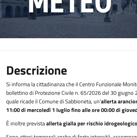
Descrizione
Si informa la cittadinanza che il Centro Funzionale Moni
bollettino di Protezione Civile n. 65/2026 del 30 giugno
quale ricade il Comune di Sabbioneta, un'
allerta arancio
11:00 di mercoledì 1 luglio fino alle ore 00:00 di giove
È inoltre prevista
allerta gialla per rischio idrogeologic
Sono attesi temporali anche di forte intensità, accompagna