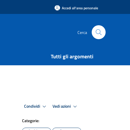
Accedi all'area personale
Cerca
Tutti gli argomenti
Condividi
Vedi azioni
Categorie: