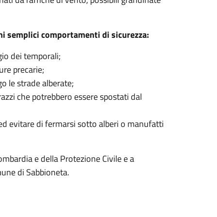
ni semplici comportamenti di sicurezza:
io dei temporali;
ure precarie;
go le strade alberate;
razzi che potrebbero essere spostati dal
ed evitare di fermarsi sotto alberi o manufatti
Lombardia e della Protezione Civile e a
mune di Sabbioneta.