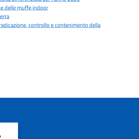
ne delle muffe indoor
erra
 eradicazione, controllo e contenimento della
?