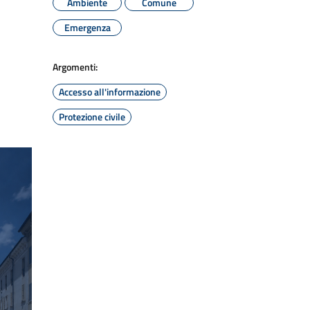
Ambiente
Comune
Emergenza
Argomenti:
Accesso all'informazione
Protezione civile