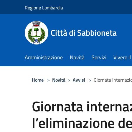
Salta al contenuto principale
Regione Lombardia
Città di Sabbioneta
Amministrazione
Novità
Servizi
Vivere 
Home
>
Novità
>
Avvisi
>
Giornata internazio
Giornata interna
l’eliminazione de