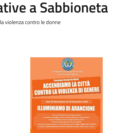
iative a Sabbioneta
lla violenza contro le donne