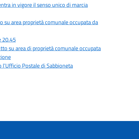
entra in vigore il senso unico di marcia
utto su area proprietà comunale occupata da
e 20.45
rutto su area di proprietà comunale occupata
zione
o l’Ufficio Postale di Sabbioneta