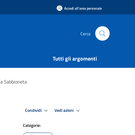
Accedi all'area personale
Cerca
Tutti gli argomenti
e a Sabbioneta
Condividi
Vedi azioni
Categorie: