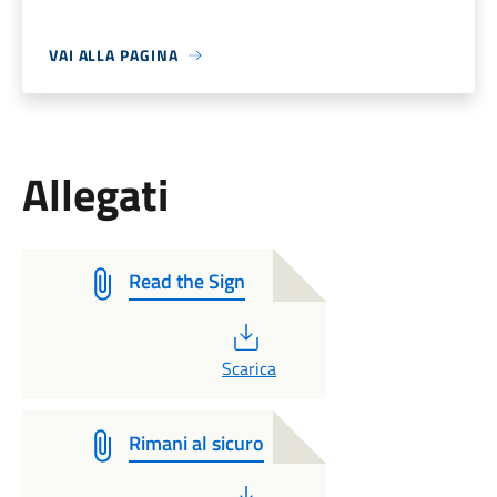
VAI ALLA PAGINA
Allegati
Read the Sign
PDF
Scarica
Rimani al sicuro
PDF