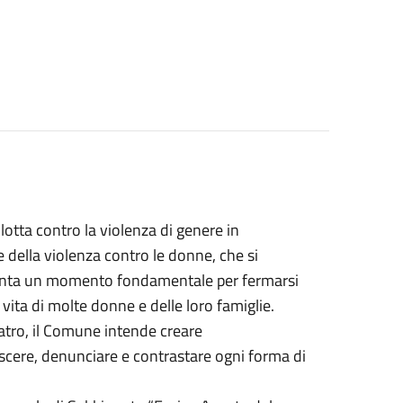
lotta contro la violenza di genere in
 della violenza contro le donne, che si
senta un momento fondamentale per fermarsi
ita di molte donne e delle loro famiglie.
teatro, il Comune intende creare
scere, denunciare e contrastare ogni forma di