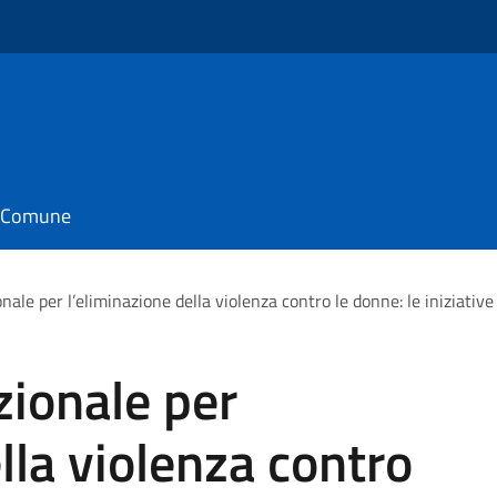
il Comune
nale per l’eliminazione della violenza contro le donne: le iniziativ
zionale per
lla violenza contro