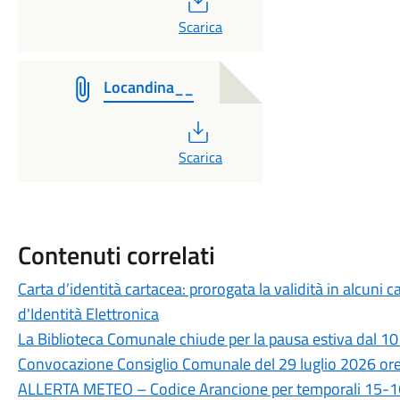
Scarica
Locandina__
PDF
Scarica
Contenuti correlati
Carta d’identità cartacea: prorogata la validità in alcuni ca
d'Identità Elettronica
La Biblioteca Comunale chiude per la pausa estiva dal 10
Convocazione Consiglio Comunale del 29 luglio 2026 or
ALLERTA METEO – Codice Arancione per temporali 15-16