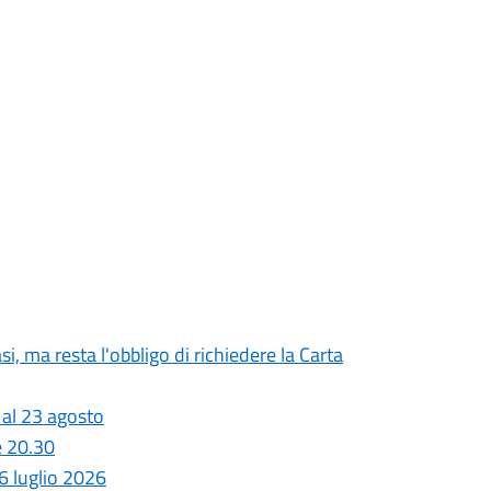
si, ma resta l'obbligo di richiedere la Carta
 al 23 agosto
e 20.30
 luglio 2026