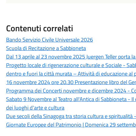
Contenuti correlati
Bando Servizio Civile Universale 2026
Scuola di Recitazione a Sabbioneta
Dal 13 aprile al 23 novembre 2025 Juergen Teller porta l
Progetto locale di rigenerazione culturale e Sociale - Sa
dentro e fuori la città murata – Attività di educazione al 
16 novembre 2024 ore 20.30 Presentazione libro del Gener
Programma dei Concerti novembre e dicembre 2024 - Cor
Sabato 9 Novembre al Teatro all'Antica di Sabbioneta - 
dei luoghi d'arte e cultura
Due secoli della Sinagoga tra storia cultura e spiritualit
Giornate Europee del Patrimonio | Domenica 29 settemb