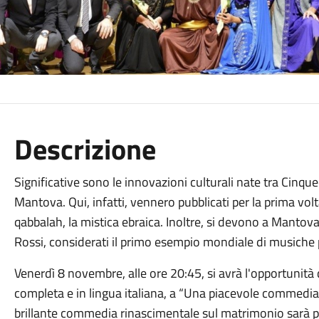
Descrizione
Significative sono le innovazioni culturali nate tra Cinqu
Mantova. Qui, infatti, vennero pubblicati per la prima vol
qabbalah, la mistica ebraica. Inoltre, si devono a Mantova
Rossi, considerati il primo esempio mondiale di musiche p
Venerdì 8 novembre, alle ore 20:45, si avrà l'opportunità d
completa e in lingua italiana, a “Una piacevole commed
brillante commedia rinascimentale sul matrimonio sarà pr