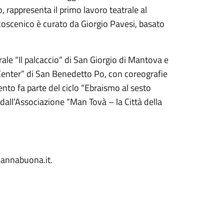
o, rappresenta il primo lavoro teatrale al
coscenico è curato da Giorgio Pavesi, basato
le “Il palcaccio” di San Giorgio di Mantova e
Center” di San Benedetto Po, con coreografie
ento fa parte del ciclo “Ebraismo al sesto
 dall’Associazione “Man Tovà – la Città della
mannabuona.it.