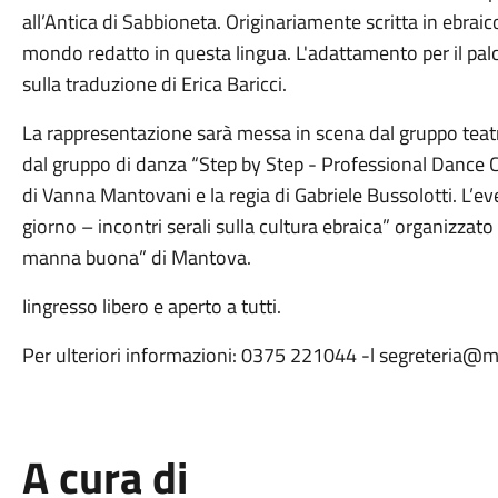
all’Antica di Sabbioneta. Originariamente scritta in ebraic
mondo redatto in questa lingua. L'adattamento per il pal
sulla traduzione di Erica Baricci.
La rappresentazione sarà messa in scena dal gruppo teatra
dal gruppo di danza “Step by Step - Professional Dance 
di Vanna Mantovani e la regia di Gabriele Bussolotti. L’ev
giorno – incontri serali sulla cultura ebraica” organizzato
manna buona” di Mantova.
Iingresso libero e aperto a tutti.
Per ulteriori informazioni: 0375 221044 -l segreteria@
A cura di