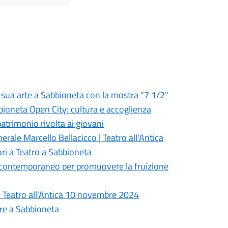
a sua arte a Sabbioneta con la mostra "7 1/2"
bbioneta Open City: cultura e accoglienza
patrimonio rivolta ai giovani
ale Marcello Bellacicco | Teatro all'Antica
i a Teatro a Sabbioneta
Il contemporaneo per promuovere la fruizione
à - Teatro all'Antica 10 novembre 2024
re a Sabbioneta