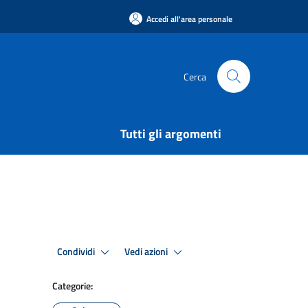
Accedi all'area personale
Cerca
Tutti gli argomenti
Condividi
Vedi azioni
Categorie: