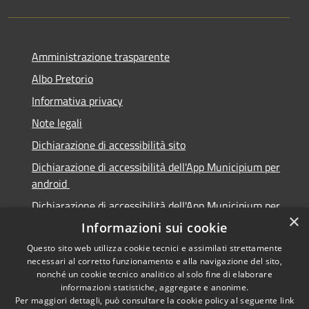
Amministrazione trasparente
Albo Pretorio
Informativa privacy
Note legali
Dichiarazione di accessibilità sito
Dichiarazione di accessibilità dell'App Municipium per
android
Dichiarazione di accessibilità dell'App Municipium per
×
Apple
Informazioni sui cookie
Questo sito web utilizza cookie tecnici e assimilati strettamente
necessari al corretto funzionamento e alla navigazione del sito,
nonché un cookie tecnico analitico al solo fine di elaborare
informazioni statistiche, aggregate e anonime.
RSS
Copyright © 2026 • Città di
Per maggiori dettagli, può consultare la cookie policy al seguente
link
Accessibilità
Sabbioneta • Powered by