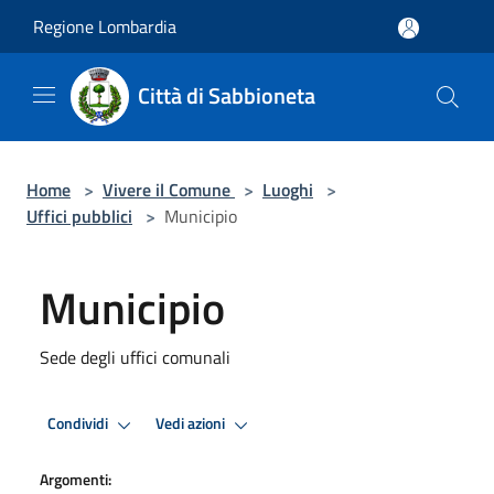
Salta al contenuto principale
Regione Lombardia
Città di Sabbioneta
Home
>
Vivere il Comune
>
Luoghi
>
Uffici pubblici
>
Municipio
Municipio
Sede degli uffici comunali
Condividi
Vedi azioni
Argomenti: