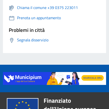
Chiama il comune +39 0375 223011
Prenota un appuntamento
Problemi in città
Segnala disservizio