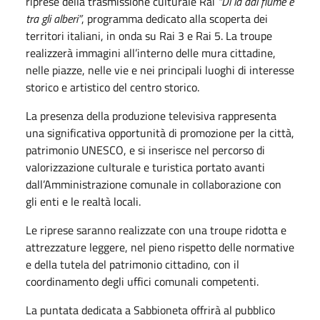
riprese della trasmissione culturale Rai
“Di là dal fiume e
tra gli alberi”
, programma dedicato alla scoperta dei
territori italiani, in onda su Rai 3 e Rai 5. La troupe
realizzerà immagini all’interno delle mura cittadine,
nelle piazze, nelle vie e nei principali luoghi di interesse
storico e artistico del centro storico.
La presenza della produzione televisiva rappresenta
una significativa opportunità di promozione per la città,
patrimonio UNESCO, e si inserisce nel percorso di
valorizzazione culturale e turistica portato avanti
dall’Amministrazione comunale in collaborazione con
gli enti e le realtà locali.
Le riprese saranno realizzate con una troupe ridotta e
attrezzature leggere, nel pieno rispetto delle normative
e della tutela del patrimonio cittadino, con il
coordinamento degli uffici comunali competenti.
La puntata dedicata a Sabbioneta offrirà al pubblico