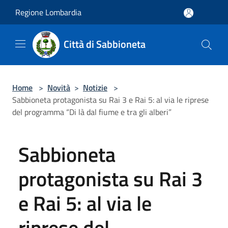
Salta al contenuto principale
Regione Lombardia
Città di Sabbioneta
Home
>
Novità
>
Notizie
>
Sabbioneta protagonista su Rai 3 e Rai 5: al via le riprese
del programma “Di là dal fiume e tra gli alberi”
Sabbioneta
protagonista su Rai 3
e Rai 5: al via le
riprese del