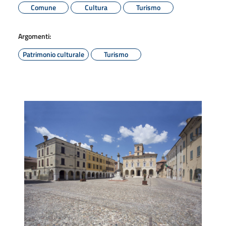
Comune
Cultura
Turismo
Argomenti:
Patrimonio culturale
Turismo