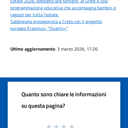
Estate 2026: sostegno alle famiglie, al Grest e una
programmazione educativa che accompagna bambini e
ragazzi per tutta l’estate.
Sabbioneta protagonista a Creta con il progetto
europeo Erasmus+ "Quality+"
Ultimo aggiornamento
: 3 marzo 2026, 17:26
Quanto sono chiare le informazioni
su questa pagina?