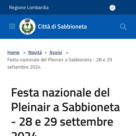
Salta al contenuto principale
Regione Lombardia
Città di Sabbioneta
Home
>
Novità
>
Avvisi
>
Festa nazionale del Pleinair a Sabbioneta - 28 e 29
settembre 2024
Festa nazionale del
Pleinair a Sabbioneta
- 28 e 29 settembre
2024