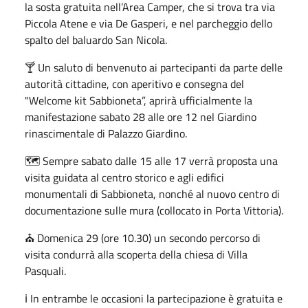
la sosta gratuita nell’Area Camper, che si trova tra via
Piccola Atene e via De Gasperi, e nel parcheggio dello
spalto del baluardo San Nicola.
🍸 Un saluto di benvenuto ai partecipanti da parte delle
autorità cittadine, con aperitivo e consegna del
"Welcome kit Sabbioneta”, aprirà ufficialmente la
manifestazione sabato 28 alle ore 12 nel Giardino
rinascimentale di Palazzo Giardino.
🗺️ Sempre sabato dalle 15 alle 17 verrà proposta una
visita guidata al centro storico e agli edifici
monumentali di Sabbioneta, nonché al nuovo centro di
documentazione sulle mura (collocato in Porta Vittoria).
⛪️ Domenica 29 (ore 10.30) un secondo percorso di
visita condurrà alla scoperta della chiesa di Villa
Pasquali.
ℹ️ In entrambe le occasioni la partecipazione è gratuita e