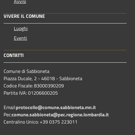
Avvisi
VIVERE IL COMUNE
Luoghi
Eventi
CONTATTI
Comune di Sabbioneta
Piazza Ducale, 2 - 46018 - Sabbioneta
Codice Fiscale: 83000390209
Partita IVA: 01206600205
Email:
protocollo@comune.sabbioneta.mn.it
Pec:
comune.sabbioneta@pec.regione.lombardia.it
Centralino Unico: +39 0375 223011