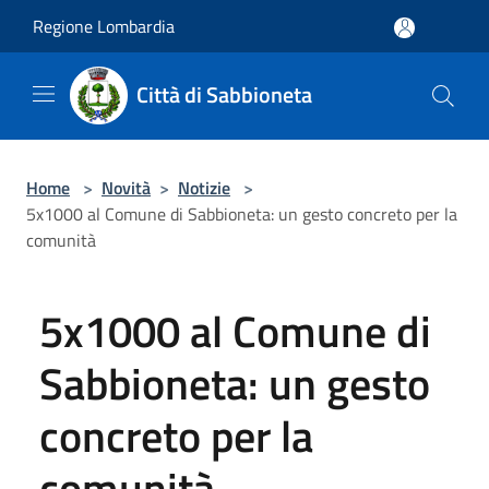
Salta al contenuto principale
Regione Lombardia
Città di Sabbioneta
Home
>
Novità
>
Notizie
>
5x1000 al Comune di Sabbioneta: un gesto concreto per la
comunità
5x1000 al Comune di
Sabbioneta: un gesto
concreto per la
comunità