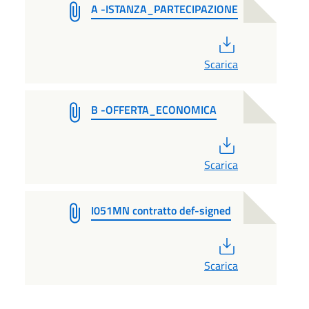
A -ISTANZA_PARTECIPAZIONE
PDF
Scarica
B -OFFERTA_ECONOMICA
PDF
Scarica
I051MN contratto def-signed
PDF
Scarica