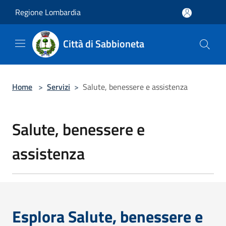
Salta al contenuto principale
Regione Lombardia
Città di Sabbioneta
Home
>
Servizi
>
Salute, benessere e assistenza
Salute, benessere e
assistenza
Esplora Salute, benessere e