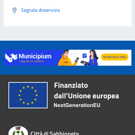
Segnala disservizio
Città di Sabbioneta