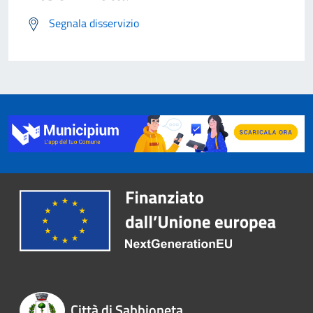
Segnala disservizio
Città di Sabbioneta