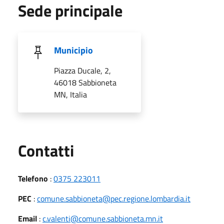
Sede principale
Municipio
Piazza Ducale, 2,
46018 Sabbioneta
MN, Italia
Utili
Contatti
Telefono
:
0375 223011
PEC
:
comune.sabbioneta@pec.regione.lombardia.it
Email
:
c.valenti@comune.sabbioneta.mn.it