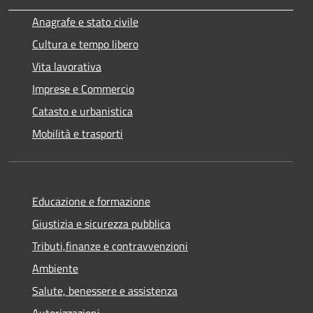
Anagrafe e stato civile
Cultura e tempo libero
Vita lavorativa
Imprese e Commercio
Catasto e urbanistica
Mobilità e trasporti
Educazione e formazione
Giustizia e sicurezza pubblica
Tributi,finanze e contravvenzioni
Ambiente
Salute, benessere e assistenza