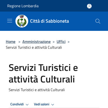
Salta al contenuto principale
Regione Lombardia
Città di Sabbioneta
Home
>
Amministrazione
>
Uffici
>
Servizi Turistici e attività Culturali
Servizi Turistici e
attività Culturali
Servizi Turistici e attività Culturali
Condividi
Vedi azioni