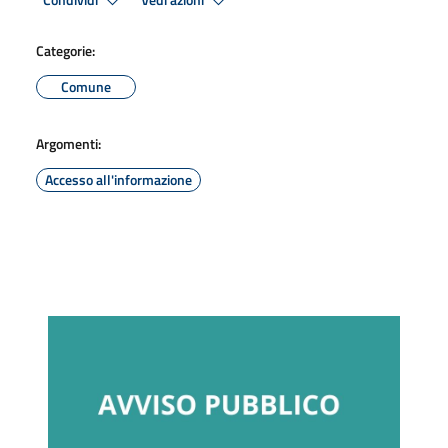
Condividi
Vedi azioni
Categorie:
Comune
Argomenti:
Accesso all'informazione