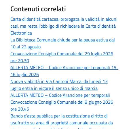
Contenuti correlati
Carta d’identità cartacea: prorogata la validità in alcuni
casi, ma resta l'obbligo di richiedere la Carta d'Identità
Elettronica
La Biblioteca Comunale chiude per la pausa estiva dal
10 al 23 agosto
Convocazione Consiglio Comunale del 29 luglio 2026
ore 20.30
ALLERTA METEO – Codice Arancione per temporali 15-
16 luglio 2026
Nuova viabilità in Via Cantoni Marca: da lunedì 13
luglio entra in vigore il senso unico di marcia
ALLERTA METEO – Codice Arancione per temporali
Convocazione Consiglio Comunale del 8 giugno 2026
ore 20.45
Bando d'asta pubblica per la costituzione diritto di
usufrutto su area di proprietà comunale occupata da