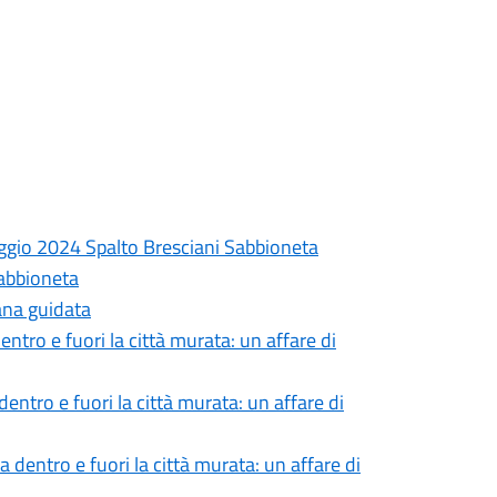
aggio 2024 Spalto Bresciani Sabbioneta
abbioneta
na guidata
ntro e fuori la città murata: un affare di
ntro e fuori la città murata: un affare di
 dentro e fuori la città murata: un affare di