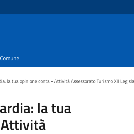
il Comune
a: la tua opinione conta - Attività Assessorato Turismo XII Legisl
rdia: la tua
Attività