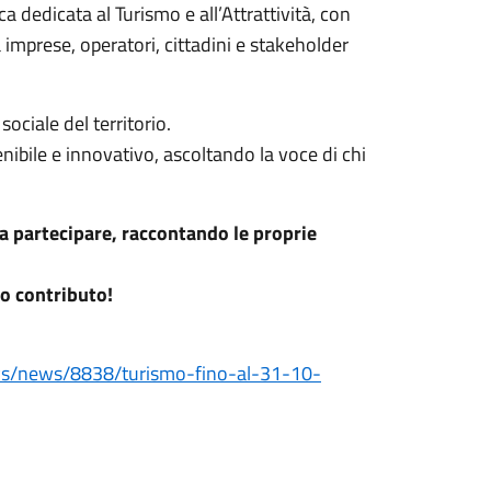
dedicata al Turismo e all’Attrattività, con
 imprese, operatori, cittadini e stakeholder
ociale del territorio.
ibile e innovativo, ascoltando la voce di chi
 a partecipare, raccontando le proprie
uo contributo!
ews/news/8838/turismo-fino-al-31-10-