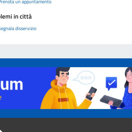
Prenota un appuntamento
lemi in città
Segnala disservizio