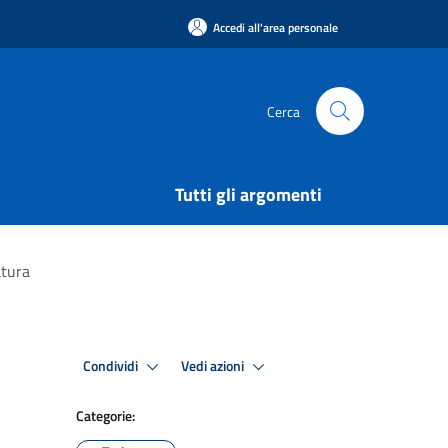
Accedi all'area personale
Cerca
Tutti gli argomenti
atura
Condividi
Vedi azioni
Categorie: