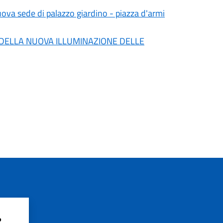
uova sede di palazzo giardino - piazza d'armi
 DELLA NUOVA ILLUMINAZIONE DELLE
?