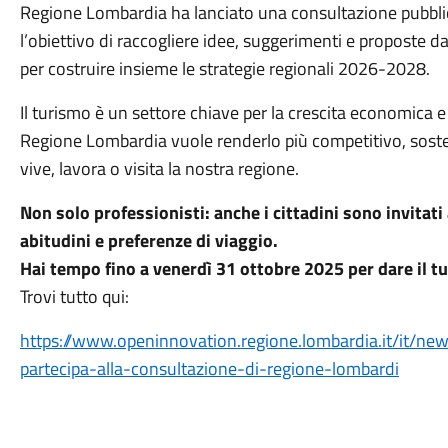
Regione Lombardia ha lanciato una consultazione pubblica 
l’obiettivo di raccogliere idee, suggerimenti e proposte da
per costruire insieme le strategie regionali 2026-2028.
Il turismo è un settore chiave per la crescita economica e s
Regione Lombardia vuole renderlo più competitivo, sosten
vive, lavora o visita la nostra regione.
Non solo professionisti: anche i cittadini sono invitati
abitudini e preferenze di viaggio.
Hai tempo fino a venerdì 31 ottobre 2025 per dare il t
Trovi tutto qui:
https://www.openinnovation.regione.lombardia.it/it/n
partecipa-alla-consultazione-di-regione-lombardi