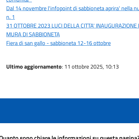
Dal 14 novembre l'infopoint di sabbioneta aprira' nella n
n. 1
31 OTTOBRE 2023 LUCI DELLA CITTA' INAUGURAZIONE
MURA DI SABBIONETA
Fiera di san gallo - sabbioneta 12-16 ottobre
Ultimo aggiornamento
: 11 ottobre 2025, 10:13
Quanto sono chiare le informazioni su questa pagina