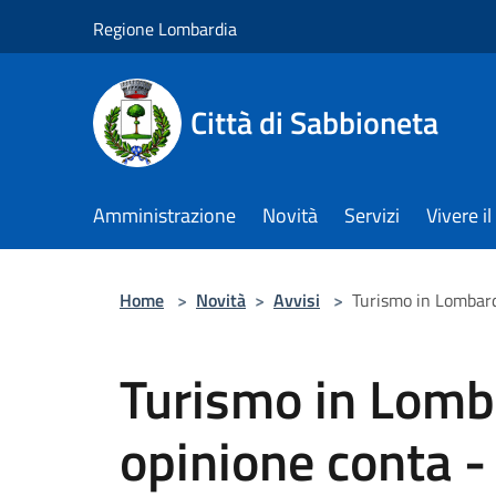
Salta al contenuto principale
Regione Lombardia
Città di Sabbioneta
Amministrazione
Novità
Servizi
Vivere 
Home
>
Novità
>
Avvisi
>
Turismo in Lombardi
Turismo in Lomba
opinione conta - 