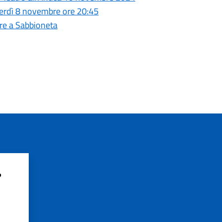
nerdì 8 novembre ore 20:45
re a Sabbioneta
?