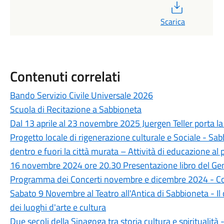
PDF
Scarica
Contenuti correlati
Bando Servizio Civile Universale 2026
Scuola di Recitazione a Sabbioneta
Dal 13 aprile al 23 novembre 2025 Juergen Teller porta l
Progetto locale di rigenerazione culturale e Sociale - Sa
dentro e fuori la città murata – Attività di educazione al 
16 novembre 2024 ore 20.30 Presentazione libro del Gener
Programma dei Concerti novembre e dicembre 2024 - Cor
Sabato 9 Novembre al Teatro all'Antica di Sabbioneta - 
dei luoghi d'arte e cultura
Due secoli della Sinagoga tra storia cultura e spiritualit