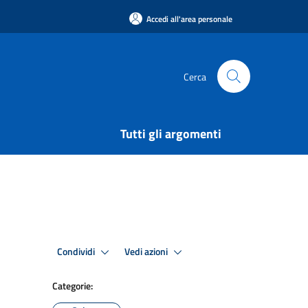
Accedi all'area personale
Cerca
Tutti gli argomenti
Condividi
Vedi azioni
Categorie: