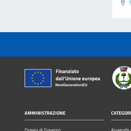
AMMINISTRAZIONE
CATEGORI
Organi di Governo
Anagrafe e