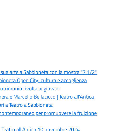
a sua arte a Sabbioneta con la mostra "7 1/2"
bbioneta Open City: cultura e accoglienza
patrimonio rivolta ai giovani
ale Marcello Bellacicco | Teatro all'Antica
i a Teatro a Sabbioneta
Il contemporaneo per promuovere la fruizione
à - Teatro all'Antica 10 novembre 2024