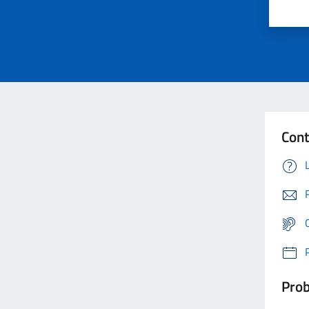
Cont
Prob