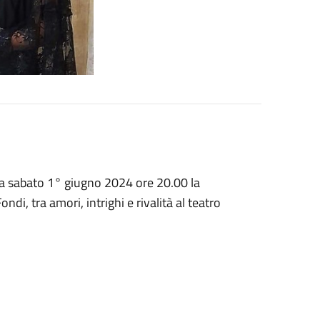
za sabato 1° giugno 2024 ore 20.00 la
di, tra amori, intrighi e rivalità al teatro