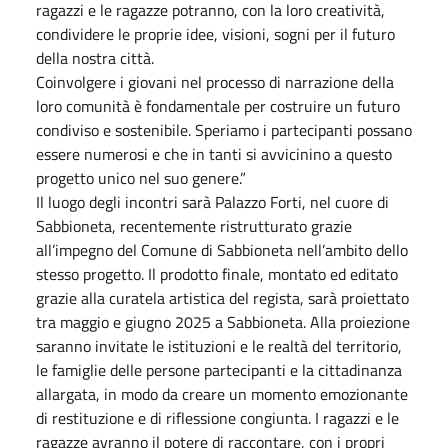
ragazzi e le ragazze potranno, con la loro creatività,
condividere le proprie idee, visioni, sogni per il futuro
della nostra città.
Coinvolgere i giovani nel processo di narrazione della
loro comunità è fondamentale per costruire un futuro
condiviso e sostenibile. Speriamo i partecipanti possano
essere numerosi e che in tanti si avvicinino a questo
progetto unico nel suo genere.”
Il luogo degli incontri sarà Palazzo Forti, nel cuore di
Sabbioneta, recentemente ristrutturato grazie
all’impegno del Comune di Sabbioneta nell’ambito dello
stesso progetto. Il prodotto finale, montato ed editato
grazie alla curatela artistica del regista, sarà proiettato
tra maggio e giugno 2025 a Sabbioneta. Alla proiezione
saranno invitate le istituzioni e le realtà del territorio,
le famiglie delle persone partecipanti e la cittadinanza
allargata, in modo da creare un momento emozionante
di restituzione e di riflessione congiunta. I ragazzi e le
ragazze avranno il potere di raccontare, con i propri