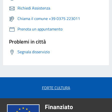
Richiedi Assistenza
Chiama il comune +39 0375 223011
Prenota un appuntamento
Problemi in città
Segnala disservizio
FORTE CULTURA