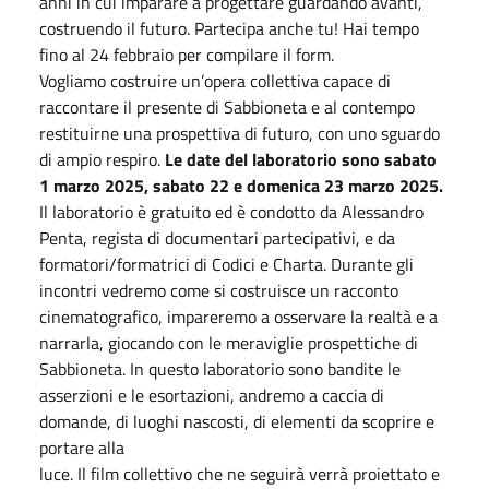
anni in cui imparare a progettare guardando avanti,
costruendo il futuro. Partecipa anche tu! Hai tempo
fino al 24 febbraio per compilare il form.
Vogliamo costruire un’opera collettiva capace di
raccontare il presente di Sabbioneta e al contempo
restituirne una prospettiva di futuro, con uno sguardo
di ampio respiro.
Le date del laboratorio sono sabato
1 marzo 2025, sabato 22 e domenica 23 marzo 2025.
Il laboratorio è gratuito ed è condotto da Alessandro
Penta, regista di documentari partecipativi, e da
formatori/formatrici di Codici e Charta. Durante gli
incontri vedremo come si costruisce un racconto
cinematografico, impareremo a osservare la realtà e a
narrarla, giocando con le meraviglie prospettiche di
Sabbioneta. In questo laboratorio sono bandite le
asserzioni e le esortazioni, andremo a caccia di
domande, di luoghi nascosti, di elementi da scoprire e
portare alla
luce. Il film collettivo che ne seguirà verrà proiettato e