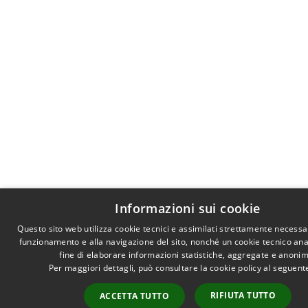
Informazioni sui cookie
Questo sito web utilizza cookie tecnici e assimilati strettamente necessar
funzionamento e alla navigazione del sito, nonché un cookie tecnico anal
fine di elaborare informazioni statistiche, aggregate e anonim
Per maggiori dettagli, può consultare la cookie policy al seguen
RIFIUTA TUTTO
ACCETTA TUTTO