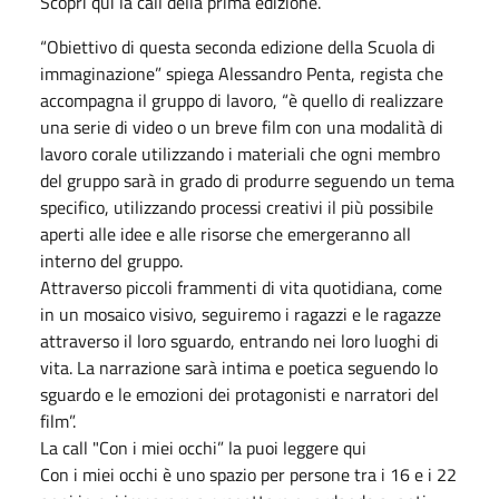
Scopri qui la call della prima edizione.
“Obiettivo di questa seconda edizione della Scuola di
immaginazione” spiega Alessandro Penta, regista che
accompagna il gruppo di lavoro, “è quello di realizzare
una serie di video o un breve film con una modalità di
lavoro corale utilizzando i materiali che ogni membro
del gruppo sarà in grado di produrre seguendo un tema
specifico, utilizzando processi creativi il più possibile
aperti alle idee e alle risorse che emergeranno all
interno del gruppo.
Attraverso piccoli frammenti di vita quotidiana, come
in un mosaico visivo, seguiremo i ragazzi e le ragazze
attraverso il loro sguardo, entrando nei loro luoghi di
vita. La narrazione sarà intima e poetica seguendo lo
sguardo e le emozioni dei protagonisti e narratori del
film”.
La call "Con i miei occhi” la puoi leggere qui
Con i miei occhi è uno spazio per persone tra i 16 e i 22