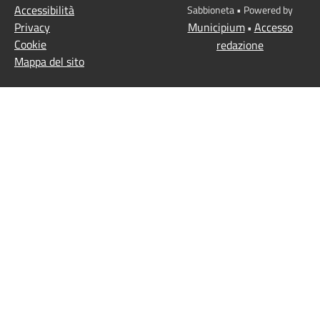
Accessibilità
Sabbioneta • Powered by
Privacy
Municipium
Accesso
•
Cookie
redazione
Mappa del sito