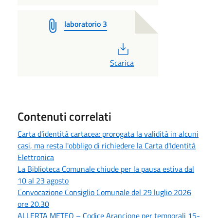
laboratorio 3
PDF
Scarica
Contenuti correlati
Carta d’identità cartacea: prorogata la validità in alcuni
casi, ma resta l'obbligo di richiedere la Carta d'Identità
Elettronica
La Biblioteca Comunale chiude per la pausa estiva dal
10 al 23 agosto
Convocazione Consiglio Comunale del 29 luglio 2026
ore 20.30
ALLERTA METEO – Codice Arancione per temporali 15-