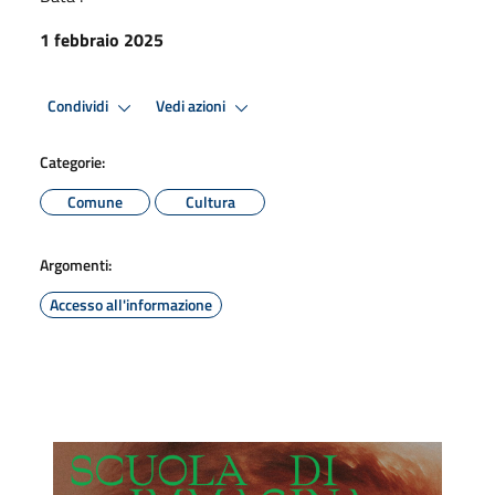
1 febbraio 2025
Condividi
Vedi azioni
Categorie:
Comune
Cultura
Argomenti:
Accesso all'informazione