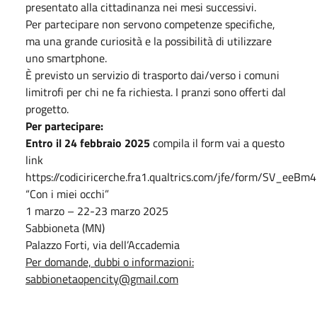
presentato alla cittadinanza nei mesi successivi.
Per partecipare non servono competenze specifiche,
ma una grande curiosità e la possibilità di utilizzare
uno smartphone.
È previsto un servizio di trasporto dai/verso i comuni
limitrofi per chi ne fa richiesta. I pranzi sono offerti dal
progetto.
Per partecipare:
Entro il 24 febbraio 2025
compila il form vai a questo
link
https://codiciricerche.fra1.qualtrics.com/jfe/form/SV_ee
“Con i miei occhi”
1 marzo – 22-23 marzo 2025
Sabbioneta (MN)
Palazzo Forti, via dell’Accademia
Per domande, dubbi o informazioni:
sabbionetaopencity@gmail.com