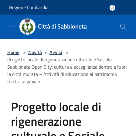
Salta al contenuto principale
Regione Lombardia
Città di Sabbioneta
Home
>
Novità
>
Avvisi
>
Progetto locale di rigenerazione culturale e Sociale -
Sabbioneta Open City: cultura e accoglienza dentro e fuori
la città murata – Attività di educazione al patrimonio
rivolta ai giovani
Progetto locale di
rigenerazione
culturale e Sociale -