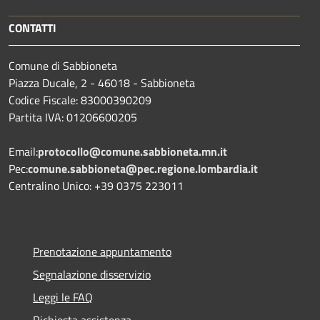
CONTATTI
Comune di Sabbioneta
Piazza Ducale, 2 - 46018 - Sabbioneta
Codice Fiscale: 83000390209
Partita IVA: 01206600205
Email:
protocollo@comune.sabbioneta.mn.it
Pec:
comune.sabbioneta@pec.regione.lombardia.it
Centralino Unico: +39 0375 223011
Prenotazione appuntamento
Segnalazione disservizio
Leggi le FAQ
Richiesta assistenza