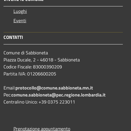
Luoghi
Eventi
CONTATTI
Comune di Sabbioneta
Piazza Ducale, 2 - 46018 - Sabbioneta
Codice Fiscale: 83000390209
Partita IVA: 01206600205
Email:
protocollo@comune.sabbioneta.mn.it
Pec:
comune.sabbioneta@pec.regione.lombardia.it
Centralino Unico: +39 0375 223011
Prenotazione appuntamento