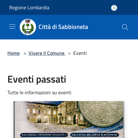
Salta al contenuto principale
Regione Lombardia
Città di Sabbioneta
Home
>
Vivere il Comune
>
Eventi
Eventi passati
Tutte le informazioni su eventi