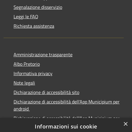
Segnalazione disservizio
Leggi le FAQ
Richiesta assistenza
Amministrazione trasparente
Albo Pretorio
Informativa privacy
Note legali
Dichiarazione di accessibilità sito
Dichiarazione di accessibilità dell'App Municipium per
android
Dichiarazione di accessibilità dell'App Municipium per
×
Apple
Informazioni sui cookie