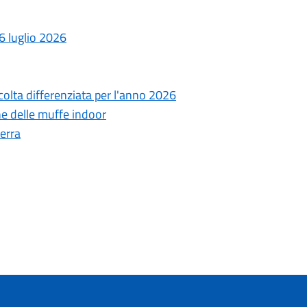
 luglio 2026
ccolta differenziata per l'anno 2026
ne delle muffe indoor
erra