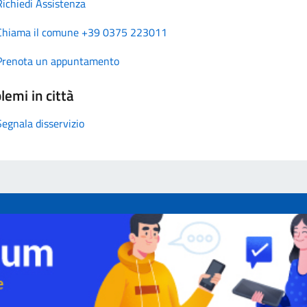
Richiedi Assistenza
Chiama il comune +39 0375 223011
Prenota un appuntamento
lemi in città
Segnala disservizio