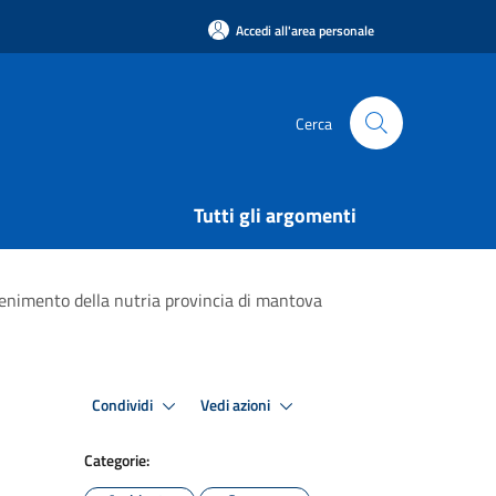
Accedi all'area personale
Cerca
Tutti gli argomenti
ntenimento della nutria provincia di mantova
Condividi
Vedi azioni
Categorie: