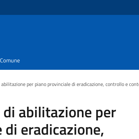
il Comune
i abilitazione per piano provinciale di eradicazione, controllo e co
 di abilitazione per
 di eradicazione,