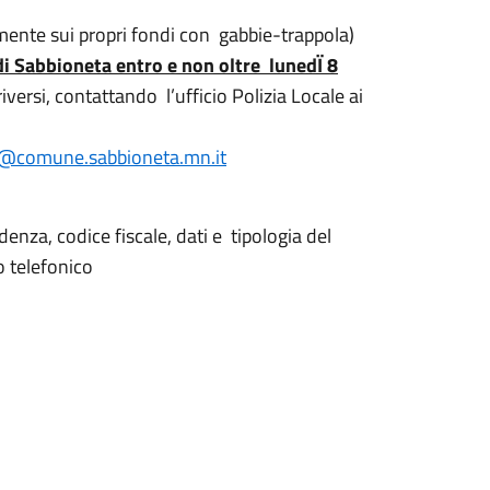
vamente sui propri fondi con gabbie-trappola)
 di Sabbioneta entro e non oltre lunedÏ 8
iversi, contattando l’ufficio Polizia Locale ai
e@comune.sabbioneta.mn.it
enza, codice fiscale, dati e tipologia del
o telefonico