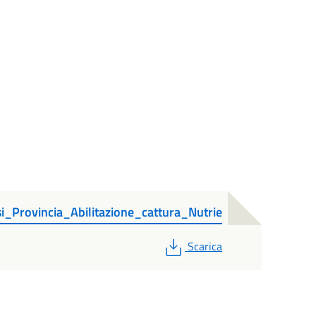
Provincia_Abilitazione_cattura_Nutrie
PDF
Scarica