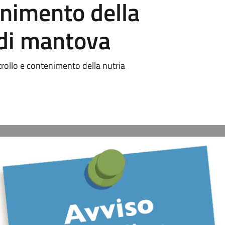
enimento della
 di mantova
trollo e contenimento della nutria