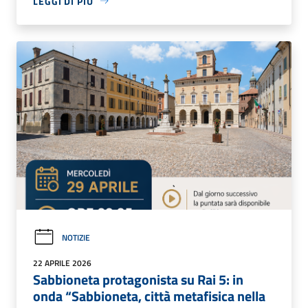
LEGGI DI PIÙ
NOTIZIE
22 APRILE 2026
Sabbioneta protagonista su Rai 5: in
onda “Sabbioneta, città metafisica nella