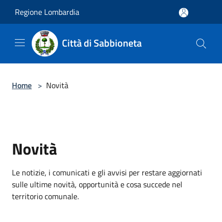
Salta al contenuto principale
Regione Lombardia
Città di Sabbioneta
Home
>
Novità
Novità
Le notizie, i comunicati e gli avvisi per restare aggiornati
sulle ultime novità, opportunità e cosa succede nel
territorio comunale.