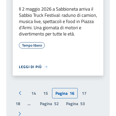
Il 2 maggio 2026 a Sabbioneta arriva il
Sabbio Truck Festival: raduno di camion,
musica live, spettacoli e food in Piazza
d’Armi. Una giornata di motori e
divertimento per tutte le età.
Tempo libero
LEGGI DI PIÙ
14
15
Pagina
16
17
Pagina precedente
18
...
Pagina
52
Pagina
53