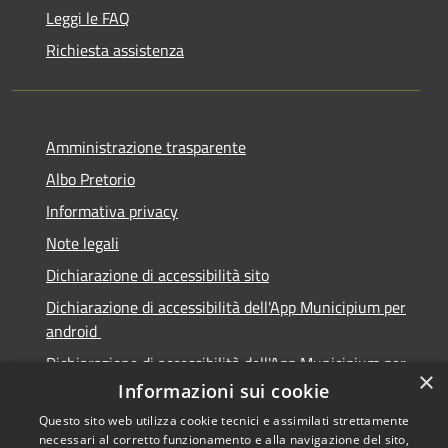
Leggi le FAQ
Richiesta assistenza
Amministrazione trasparente
Albo Pretorio
Informativa privacy
Note legali
Dichiarazione di accessibilità sito
Dichiarazione di accessibilità dell'App Municipium per
android
Dichiarazione di accessibilità dell'App Municipium per
×
Apple
Informazioni sui cookie
Questo sito web utilizza cookie tecnici e assimilati strettamente
necessari al corretto funzionamento e alla navigazione del sito,