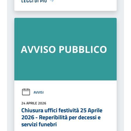
LEGGI DI PIÙ
AVVISI
24 APRILE 2026
Chiusura uffici festività 25 Aprile
2026 - Reperibilità per decessi e
servizi funebri