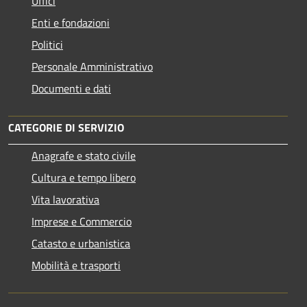
Uffici
Enti e fondazioni
Politici
Personale Amministrativo
Documenti e dati
CATEGORIE DI SERVIZIO
Anagrafe e stato civile
Cultura e tempo libero
Vita lavorativa
Imprese e Commercio
Catasto e urbanistica
Mobilità e trasporti