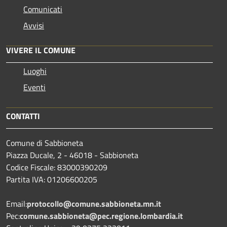
Comunicati
Avvisi
VIVERE IL COMUNE
Luoghi
Eventi
CONTATTI
Comune di Sabbioneta
Piazza Ducale, 2 - 46018 - Sabbioneta
Codice Fiscale: 83000390209
Partita IVA: 01206600205
Email:
protocollo@comune.sabbioneta.mn.it
Pec:
comune.sabbioneta@pec.regione.lombardia.it