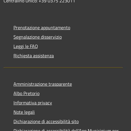
Centralino Unico: +39 0375 223011
Prenotazione appuntamento
Segnalazione disservizio
Leggi le FAQ
Richiesta assistenza
Amministrazione trasparente
Albo Pretorio
Informativa privacy
Note legali
Dichiarazione di accessibilità sito
Dichiarazione di accessibilità dell'App Municipium per