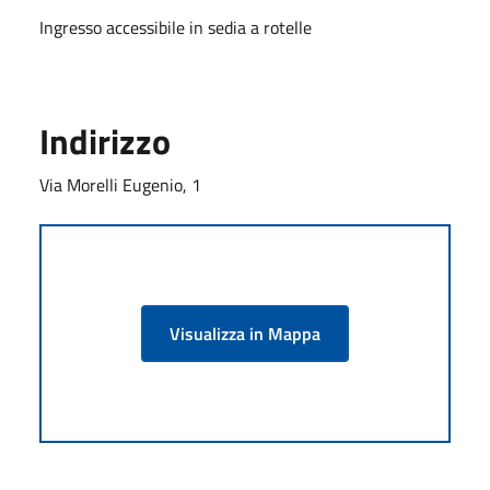
Ingresso accessibile in sedia a rotelle
Indirizzo
Via Morelli Eugenio, 1
Visualizza in Mappa