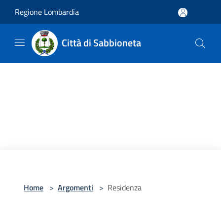
Salta al contenuto principale
Regione Lombardia
Città di Sabbioneta
Home
>
Argomenti
>
Residenza