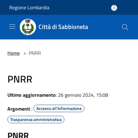
Salta al contenuto principale
Regione Lombardia
Città di Sabbioneta
Home
>
PNRR
PNRR
Ultimo aggiornamento
: 26 gennaio 2024, 15:08
Argomenti
:
Accesso all'informazione
Trasparenza amministrativa
PNRR