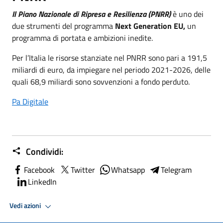
Il Piano Nazionale di Ripresa e Resilienza (PNRR)
è uno dei
due strumenti del programma
Next Generation EU,
un
programma di portata e ambizioni inedite.
Per l’Italia le risorse stanziate nel PNRR sono pari a 191,5
miliardi di euro, da impiegare nel periodo 2021-2026, delle
quali 68,9 miliardi sono sovvenzioni a fondo perduto.
Pa Digitale
Condividi:
Facebook
Twitter
Whatsapp
Telegram
LinkedIn
Vedi azioni