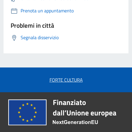
Prenota un appuntamento
Problemi in città
Segnala disservizio
FORTE CULTURA