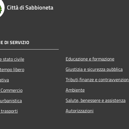
Città di Sabbioneta
E DI SERVIZIO
Educazione e formazione
 stato civile
Giustizia e sicurezza pubblica
 tempo libero
Tributi,finanze e contravvenzion
ativa
Ambiente
e Commercio
Salute, benessere e assistenza
 urbanistica
Autorizzazioni
 trasporti