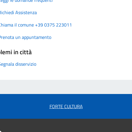
Richiedi Assistenza
Chiama il comune +39 0375 223011
Prenota un appuntamento
lemi in città
Segnala disservizio
FORTE CULTURA