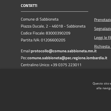
CONTATTI
Comune di Sabbioneta
Prenotaz
Piazza Ducale, 2 - 46018 - Sabbioneta
Segnalazi
Codice Fiscale: 83000390209
Leggi le 
Partita IVA: 01206600205
Richiesta
Email:
protocollo@comune.sabbioneta.mn.it
Pec:
comune.sabbioneta@pec.regione.lombardia.it
Centralino Unico: +39 0375 223011
Questo sito 
alla navig