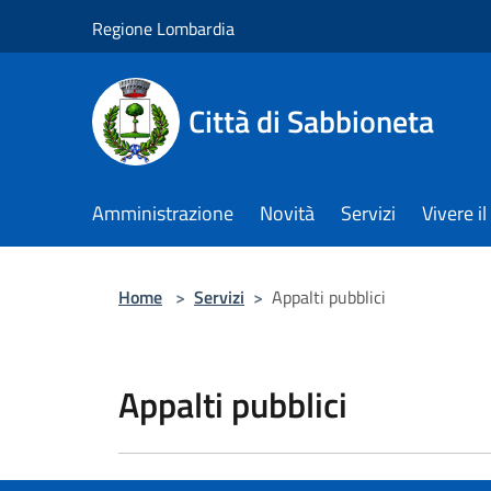
Salta al contenuto principale
Regione Lombardia
Città di Sabbioneta
Amministrazione
Novità
Servizi
Vivere 
Home
>
Servizi
>
Appalti pubblici
Appalti pubblici