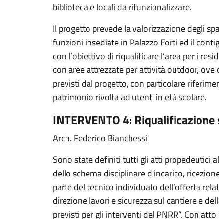
biblioteca e locali da rifunzionalizzare.
Il progetto prevede la valorizzazione degli sp
funzioni insediate in Palazzo Forti ed il cont
con l’obiettivo di riqualificare l’area per i res
con aree attrezzate per attività outdoor, ove o
previsti dal progetto, con particolare riferimen
patrimonio rivolta ad utenti in età scolare.
INTERVENTO 4: Riqualificazione s
Arch. Federico Bianchessi
Sono state definiti tutti gli atti propedeutici 
dello schema disciplinare d'incarico, ricezi
parte del tecnico individuato dell’offerta rela
direzione lavori e sicurezza sul cantiere e dell
previsti per gli interventi del PNRR”. Con at