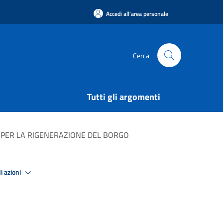
Accedi all'area personale
Cerca
Tutti gli argomenti
I PER LA RIGENERAZIONE DEL BORGO
i azioni