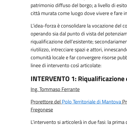
patrimonio diffuso del borgo; a livello di esit
città murata come luogo dove vivere e fare 
L’idea-forza è consolidare la vocazione del co
operando sia dal punto di vista del potenziam
riqualificazione dell’esistente; secondariament
riutilizzo, intrecciare spazi e attori, innesca
comunità locale e far convergere risorse pubb
linee di intervento così articolate:
INTERVENTO 1: Riqualificazione 
Ing. Tommaso Ferrante
Prorettore del
Polo Territoriale di Mantova
Pr
Fregonese
L’intervento si articolerà in due fasi: la pri