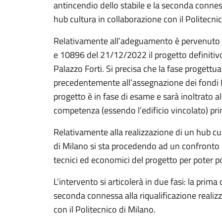
antincendio dello stabile e la seconda connes
hub cultura in collaborazione con il Politecni
Relativamente all’adeguamento è pervenuto 
e 10896 del 21/12/2022 il progetto definit
Palazzo Forti. Si precisa che la fase progettual
precedentemente all’assegnazione dei fondi PN
progetto è in fase di esame e sarà inoltrato a
competenza (essendo l’edificio vincolato) pri
Relativamente alla realizzazione di un hub cul
di Milano si sta procedendo ad un confronto p
tecnici ed economici del progetto per poter poi 
L’intervento si articolerà in due fasi: la prim
seconda connessa alla riqualificazione realiz
con il Politecnico di Milano.