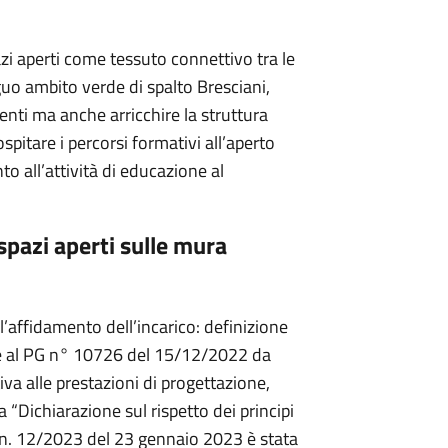
azi aperti come tessuto connettivo tra le
iguo ambito verde di spalto Bresciani,
identi ma anche arricchire la struttura
spitare i percorsi formativi all’aperto
to all’attività di educazione al
pazi aperti sulle mura
all’affidamento dell’incarico: definizione
one al PG n° 10726 del 15/12/2022 da
tiva alle prestazioni di progettazione,
a “Dichiarazione sul rispetto dei principi
to n. 12/2023 del 23 gennaio 2023 è stata