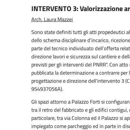
INTERVENTO 3: Valorizzazione are
Arch. Laura Mazzei
Sono state definiti tutti gli atti propedeutici 
dello schema disciplinare d'incarico, ricezi
parte del tecnico individuato dell’offerta rela
direzione lavori e sicurezza sul cantiere e dell
previsti per gli interventi del PNRR”. Con at
pubblicata la determinazione a contrarre per l
progettazione e direzione dell’intervento 
954937056A).
Gli spazi attorno a Palazzo Forti si configuran
tra il retro del fabbricato e gli edifici contigui
particolare, tra via Colonna ed il Palazzo si a
impiegato come parcheggio ed in parte in disu