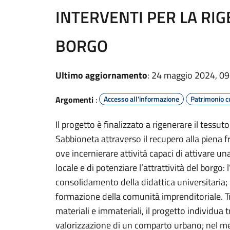
INTERVENTI PER LA RI
BORGO
Ultimo aggiornamento
: 24 maggio 2024, 09
Argomenti
:
Accesso all'informazione
Patrimonio c
Il progetto è finalizzato a rigenerare il tess
Sabbioneta attraverso il recupero alla piena fr
ove incernierare attività capaci di attivare 
locale e di potenziare l’attrattività del borgo:
consolidamento della didattica universitaria; lo
formazione della comunità imprenditoriale. Tr
materiali e immateriali, il progetto individua t
valorizzazione di un comparto urbano; nel me