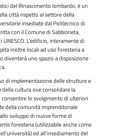
matici del Rinascimento lombardo, è un
la città rispetto al settore della
ersitarie insediate dal Politecnico di
ritta con il Comune di Sabbioneta,
ci UNESCO. L’edificio, interamente di
ita inoltre locali ad uso foresteria a
erto diventerà uno spazio a disposizione
ca.
sso di implementazione delle strutture e
ub della cultura ove consolidare la
 consentire lo svolgimento di ulteriori
rade della comunità imprenditoriale
 allo sviluppo di nuove forme di
istente foresteria (utilizzabile anche come
ell’università) ed all’insediamento del