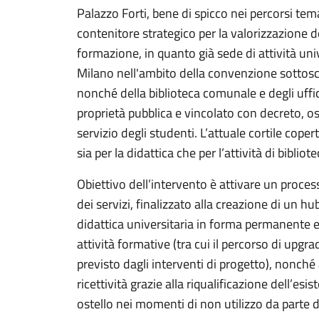
Palazzo Forti, bene di spicco nei percorsi te
contenitore strategico per la valorizzazione del
formazione, in quanto già sede di attività univ
Milano nell'ambito della convenzione sottosc
nonché della biblioteca comunale e degli uffi
proprietà pubblica e vincolato con decreto, osp
servizio degli studenti. L’attuale cortile cop
sia per la didattica che per l’attività di bibliote
Obiettivo dell’intervento è attivare un proce
dei servizi, finalizzato alla creazione di un h
didattica universitaria in forma permanente e
attività formative (tra cui il percorso di upg
previsto dagli interventi di progetto), nonché
ricettività grazie alla riqualificazione dell’es
ostello nei momenti di non utilizzo da parte d