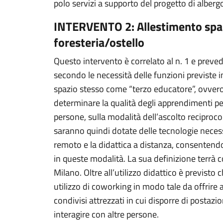
polo servizi a supporto del progetto di alber
INTERVENTO 2: Allestimento spazi
foresteria/ostello
Questo intervento è correlato al n. 1 e prevede
secondo le necessità delle funzioni previste
spazio stesso come “terzo educatore”, ovvero
determinare la qualità degli apprendimenti per 
persone, sulla modalità dell’ascolto reciproc
saranno quindi dotate delle tecnologie necess
remoto e la didattica a distanza, consenten
in queste modalità. La sua definizione terrà c
Milano. Oltre all’utilizzo didattico è previsto 
utilizzo di coworking in modo tale da offrire a 
condivisi attrezzati in cui disporre di posta
interagire con altre persone.