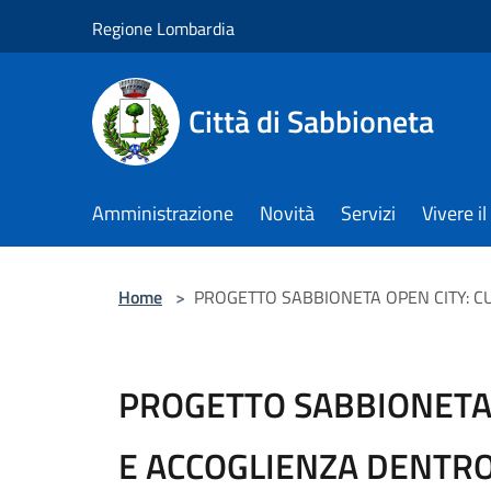
Salta al contenuto principale
Regione Lombardia
Città di Sabbioneta
Amministrazione
Novità
Servizi
Vivere 
Home
>
PROGETTO SABBIONETA OPEN CITY: C
PROGETTO SABBIONETA 
E ACCOGLIENZA DENTRO