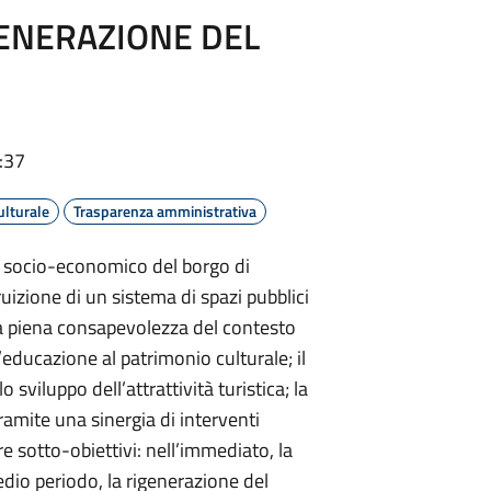
GENERAZIONE DEL
:37
ulturale
Trasparenza amministrativa
uto socio-economico del borgo di
uizione di un sistema di spazi pubblici
una piena consapevolezza del contesto
 l’educazione al patrimonio culturale; il
 sviluppo dell’attrattività turistica; la
amite una sinergia di interventi
re sotto-obiettivi: nell’immediato, la
dio periodo, la rigenerazione del