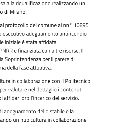
sa alla riqualificazione realizzando un
co di Milano.
al protocollo del comune ai nn° 10895
ivo esecutivo adeguamento antincendio
e iniziale è stata affidata
RR e finanziata con altre risorse. Il
lla Soprintendenza per il parere di
ma della fase attuativa.
tura in collaborazione con il Politecnico
er valutare nel dettaglio i contenuti
affidar loro l’incarico del servizio.
a di adeguamento dello stabile e la
zando un hub cultura in collaborazione