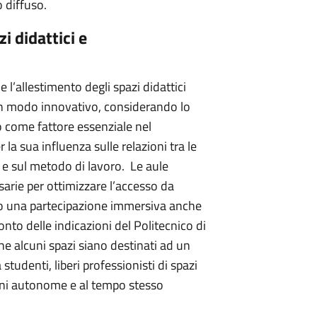
go diffuso.
 didattici e
 l’allestimento degli spazi didattici
 in modo innovativo, considerando lo
 come fattore essenziale nel
la sua influenza sulle relazioni tra le
o e sul metodo di lavoro. Le aule
arie per ottimizzare l’accesso da
do una partecipazione immersiva anche
onto delle indicazioni del Politecnico di
che alcuni spazi siano destinati ad un
studenti, liberi professionisti di spazi
zioni autonome e al tempo stesso