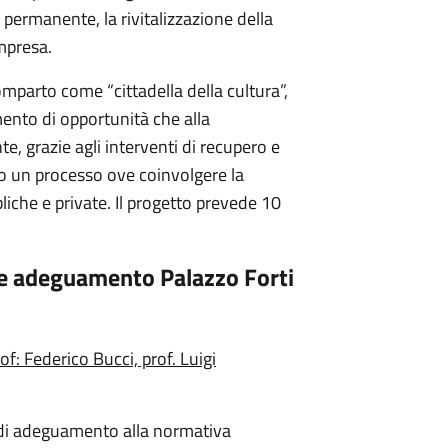
o permanente, la rivitalizzazione della
impresa.
mparto come “cittadella della cultura”,
ento di opportunità che alla
e, grazie agli interventi di recupero e
ndo un processo ove coinvolgere la
liche e private. Il progetto prevede 10
e adeguamento Palazzo Forti
of: Federico Bucci, prof. Luigi
ma di adeguamento alla normativa