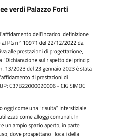
e verdi Palazzo Forti
all’affidamento dell’incarico: definizione
one al PG n° 10971 del 22/12/2022 da
tiva alle prestazioni di progettazione,
a “Dichiarazione sul rispetto dei principi
to n. 13/2023 del 23 gennaio 2023 è stata
'affidamento di prestazioni di
3 (CUP: C37B22000020006 - CIG SIMOG
o oggi come una “risulta” interstiziale
, utilizzati come alloggi comunali. In
pre un ampio spazio aperto, in parte
so, dove prospettano i locali della